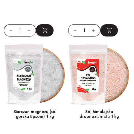
Siarczan magnezu (sól
Sól himalajska
gorzka Epsom) 1 kg
drobnoziarnista 1 kg