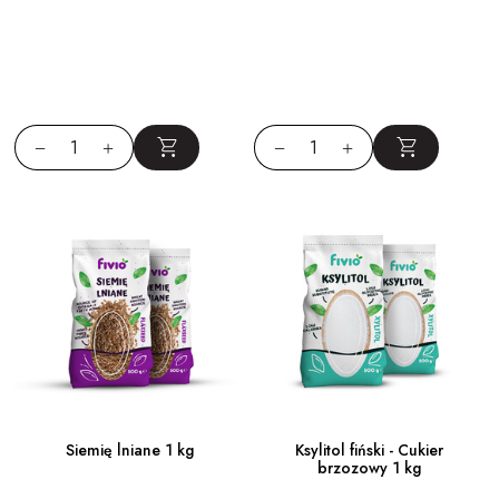
Siemię lniane 1 kg
Ksylitol fiński - Cukier
brzozowy 1 kg