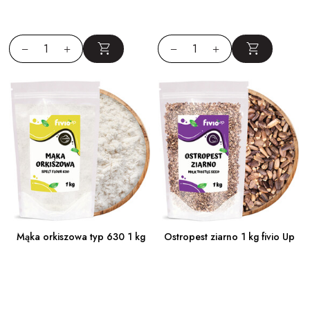
Mąka orkiszowa typ 630 1 kg
Ostropest ziarno 1 kg fivio Up