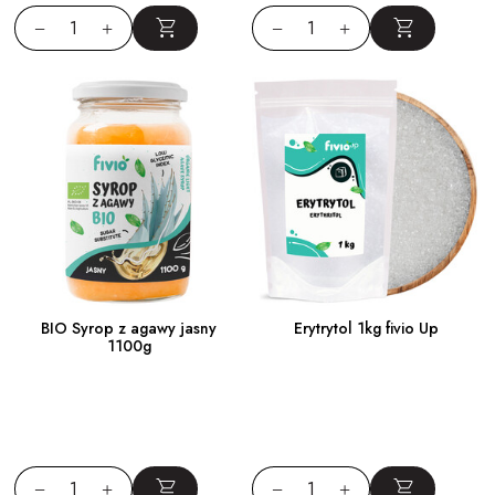
BIO Syrop z agawy jasny
Erytrytol 1kg fivio Up
1100g