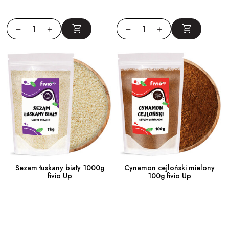
Sezam łuskany biały 1000g
Cynamon cejloński mielony
fivio Up
100g fivio Up