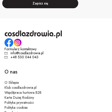
Zapisz się
Formularz kontaktowy
info@cosdlazdrowia.pl
+48 530 044 043
O nas
O Sklepie
Klub cosdlazdrowia.pl
Współpraca hurtowa B2B
Karta Dużej Rodziny
Polityka prywatności
Polityka cookies