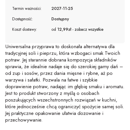
Termin ważności:
2027-11-25
Dostępność:
Dostępny
Koszt dostawy:
od
12,99zł
-
zobacz wszystkie
Uniwersalna przyprawa to doskonała alternatywa dla
tradycyjnej soli i pieprzu, która wzbogaci smak Twoich
potraw. Jej starannie dobrana kompozycja składników
sprawia, że idealnie nadaje się do szerokiej gamy dań –
od zup i sosów, przez dania mięsne i rybne, aż po
warzywa i sałatki. Pozwala na łatwe i szybkie
doprawienie potraw, nadając im głębię smaku i aromatu.
Jest to produkt stworzony z myślą o osobach
poszukujących wszechstronnych rozwiązań w kuchni,
które jednocześnie chcą ograniczyć spożycie samej soli.
Jej praktyczne opakowanie ułatwia dozowanie i
przechowywanie.