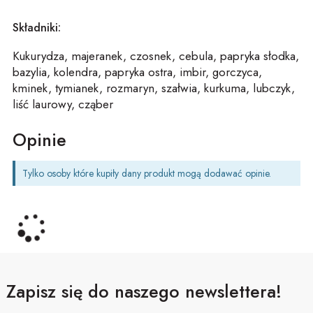
Składniki:
Kukurydza, majeranek, czosnek, cebula, papryka słodka,
bazylia, kolendra, papryka ostra, imbir, gorczyca,
kminek, tymianek, rozmaryn, szałwia, kurkuma, lubczyk,
liść laurowy, cząber
Opinie
Tylko osoby które kupiły dany produkt mogą dodawać opinie.
Zapisz się do naszego newslettera!