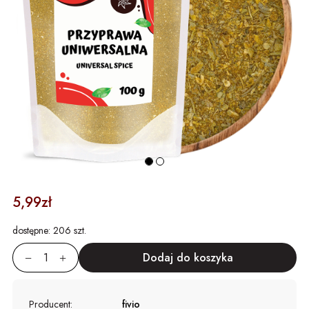
5,99zł
dostępne:
206 szt.
Producent:
fivio