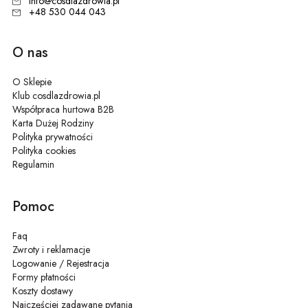
info@cosdlazdrowia.pl
+48 530 044 043
O nas
O Sklepie
Klub cosdlazdrowia.pl
Współpraca hurtowa B2B
Karta Dużej Rodziny
Polityka prywatności
Polityka cookies
Regulamin
Pomoc
Faq
Zwroty i reklamacje
Logowanie / Rejestracja
Formy płatności
Koszty dostawy
Najczęściej zadawane pytania