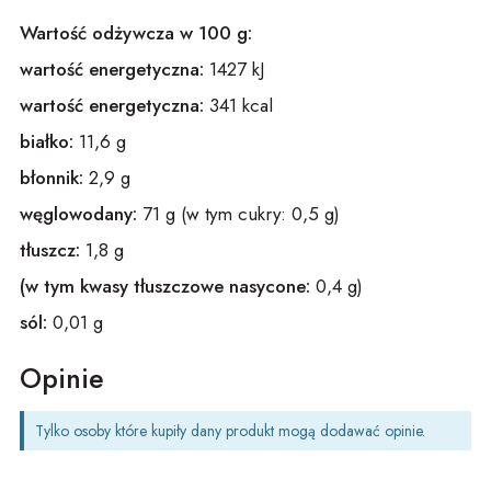
Wartość odżywcza w 100 g:
wartość energetyczna:
1427 kJ
wartość energetyczna:
341 kcal
białko:
11,6 g
błonnik:
2,9 g
węglowodany:
71 g (w tym cukry: 0,5 g)
tłuszcz:
1,8 g
(w tym kwasy tłuszczowe nasycone:
0,4 g)
sól:
0,01 g
Opinie
Tylko osoby które kupiły dany produkt mogą dodawać opinie.