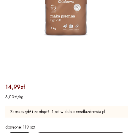
14,99zł
3,00zł/kg
Zaoszczędź i zdobądź:
1
pkt w klubie cosdlazdrowia.pl
dostępne:
119 szt.