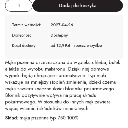
Termin ważności:
2027-04-26
Dostępność:
Dostępny
Koszt dostawy:
od
12,99zł
-
zobacz wszystkie
Mąka pszenna przeznaczona do wypieku chleba, bułek
a także do wyrobu makaronu. Dzięki niej domowe
wypieki będą chrupiące i aromatyczne. Typ mąki
wskazuje na mniejszy stopień zmielenia, dzięki czemu
mąka zawiera znaczne ilości błonnika pokarmowego.
Błonnik pozytywnie wpływa na pracę układu
pokarmowego. W stosunku do innych mąk zawiera
więcej witamin i składników mineralnych.
Skład:
mąka pszenna typ 750 100%