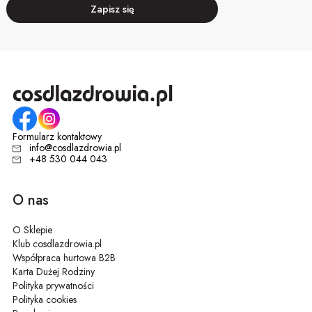
Zapisz się
Formularz kontaktowy
info@cosdlazdrowia.pl
+48 530 044 043
O nas
O Sklepie
Klub cosdlazdrowia.pl
Współpraca hurtowa B2B
Karta Dużej Rodziny
Polityka prywatności
Polityka cookies