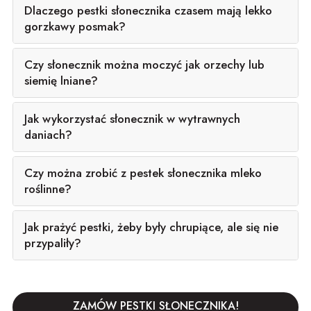
Dlaczego pestki słonecznika czasem mają lekko
gorzkawy posmak?
Czy słonecznik można moczyć jak orzechy lub
siemię lniane?
Jak wykorzystać słonecznik w wytrawnych
daniach?
Czy można zrobić z pestek słonecznika mleko
roślinne?
Jak prażyć pestki, żeby były chrupiące, ale się nie
przypaliły?
ZAMÓW PESTKI SŁONECZNIKA!