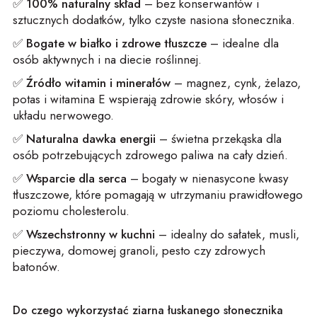
✅
100% naturalny skład
– bez konserwantów i
sztucznych dodatków, tylko czyste nasiona słonecznika.
✅
Bogate w białko i zdrowe tłuszcze
– idealne dla
osób aktywnych i na diecie roślinnej.
✅
Źródło witamin i minerałów
– magnez, cynk, żelazo,
potas i witamina E wspierają zdrowie skóry, włosów i
układu nerwowego.
✅
Naturalna dawka energii
– świetna przekąska dla
osób potrzebujących zdrowego paliwa na cały dzień.
✅
Wsparcie dla serca
– bogaty w nienasycone kwasy
tłuszczowe, które pomagają w utrzymaniu prawidłowego
poziomu cholesterolu.
✅
Wszechstronny w kuchni
– idealny do sałatek, musli,
pieczywa, domowej granoli, pesto czy zdrowych
batonów.
Do czego wykorzystać ziarna łuskanego słonecznika