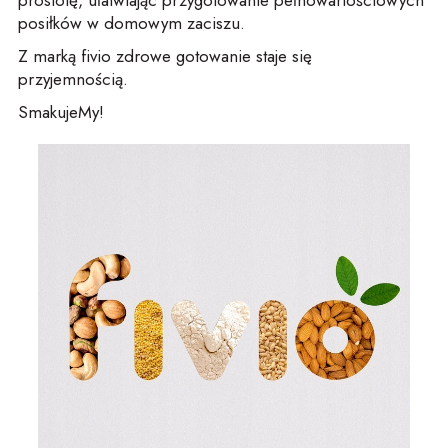
prostotę, ułatwiając przygotowanie pełnowartościowych
posiłków w domowym zaciszu.
Z marką fivio zdrowe gotowanie staje się
przyjemnością.
SmakujeMy!