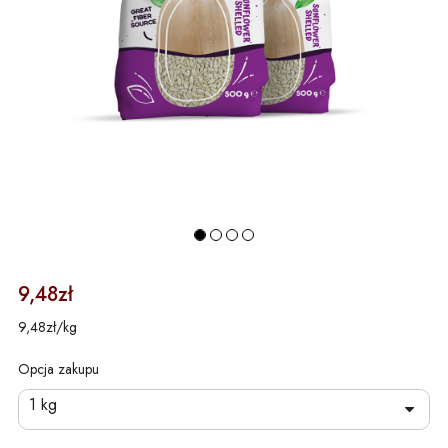
9,48zł
9,48zł/kg
Opcja zakupu
1 kg