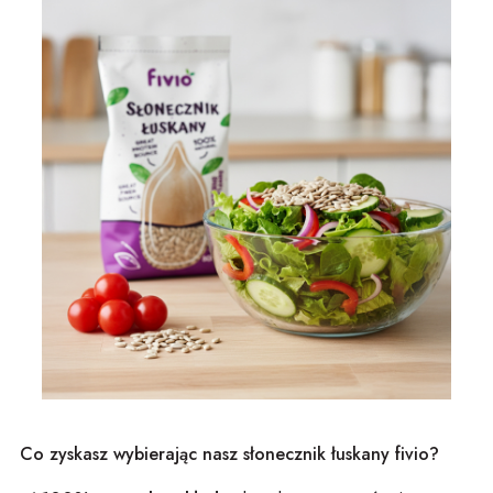
Co zyskasz wybierając nasz słonecznik łuskany fivio?