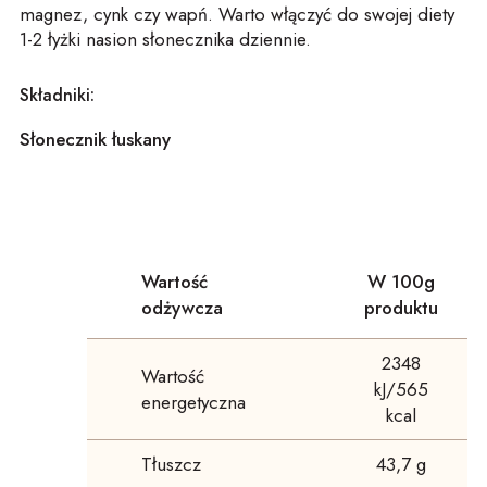
magnez, cynk czy wapń. Warto włączyć do swojej diety
1-2 łyżki nasion słonecznika dziennie.
Składniki:
Słonecznik łuskany
Wartość
W 100g
odżywcza
produktu
2348
Wartość
kJ/565
energetyczna
kcal
Tłuszcz
43,7 g