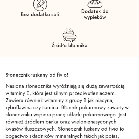
Dodatek do
Bez dodatku soli
wypieków
Źródło błonnika
Słonecznik łuskany od fivio!
Nasiona słonecznika wyróżniają się dużą zawartością
witaminy E, która jest silnym przeciwutleniaczem.
Zawiera również witaminy z grupy B jak niacyna,
ryboflawina czy tiamina. Błonnik pokarmowy zawarty w
słoneczniku wspiera pracę układu pokarmowego. Jest
również źródłem białka oraz wielonienasyconych
kwasów tłuszczowych. Słonecznik łuskany od fivio to
bogactwo składników mineralnych takich jak potas,