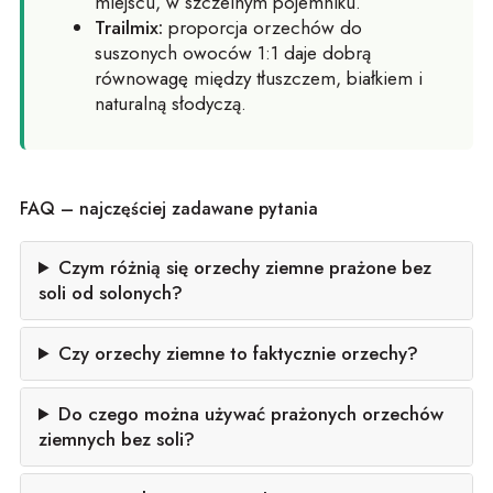
miejscu, w szczelnym pojemniku.
Trailmix:
proporcja orzechów do
suszonych owoców 1:1 daje dobrą
równowagę między tłuszczem, białkiem i
naturalną słodyczą.
FAQ – najczęściej zadawane pytania
Czym różnią się orzechy ziemne prażone bez
soli od solonych?
Czy orzechy ziemne to faktycznie orzechy?
Do czego można używać prażonych orzechów
ziemnych bez soli?