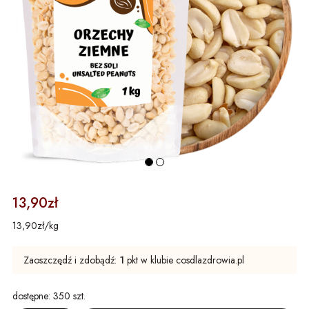
13,90zł
13,90zł/kg
Zaoszczędź i zdobądź:
1
pkt w klubie cosdlazdrowia.pl
dostępne:
350 szt.