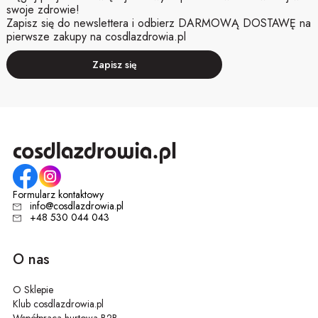
swoje zdrowie!
Zapisz się do newslettera i odbierz DARMOWĄ DOSTAWĘ na
pierwsze zakupy na cosdlazdrowia.pl
Zapisz się
Formularz kontaktowy
info@cosdlazdrowia.pl
+48 530 044 043
O nas
O Sklepie
Klub cosdlazdrowia.pl
Współpraca hurtowa B2B