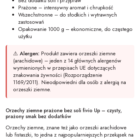
Bez dodatku soli i przypraw
Prażone – intensywny aromat i chrupkość
Wszechstronne – do słodkich i wytrawnych
zastosowań
Opakowanie 1000 g – ekonomiczne, do częstego
użytku
⚠️
Alergen:
Produkt zawiera orzeszki ziemne
(arachidowe) – jeden z 14 głównych alergenów
wymienionych w przepisach UE dotyczących
znakowania żywności (Rozporządzenie
1169/2011). Nieodpowiedni dla osób z alergią na
orzeszki ziemne.
Orzechy ziemne prażone bez soli fivio Up – czysty,
prażony smak bez dodatków
Orzechy ziemne, znane też jako orzeszki arachidowe
lub fistaszki, to jedna z najpopularniejszych przekąsek na