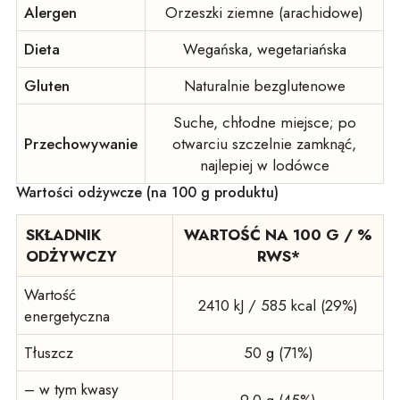
Alergen
Orzeszki ziemne (arachidowe)
Dieta
Wegańska, wegetariańska
Gluten
Naturalnie bezglutenowe
Suche, chłodne miejsce; po
Przechowywanie
otwarciu szczelnie zamknąć,
najlepiej w lodówce
Wartości odżywcze (na 100 g produktu)
SKŁADNIK
WARTOŚĆ NA 100 G / %
ODŻYWCZY
RWS*
Wartość
2410 kJ / 585 kcal (29%)
energetyczna
Tłuszcz
50 g (71%)
– w tym kwasy