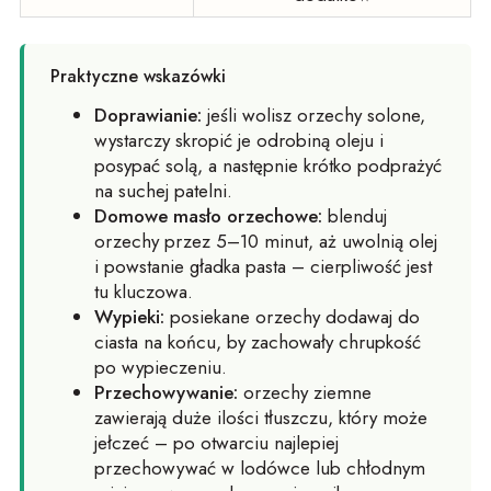
Praktyczne wskazówki
Doprawianie:
jeśli wolisz orzechy solone,
wystarczy skropić je odrobiną oleju i
posypać solą, a następnie krótko podprażyć
na suchej patelni.
Domowe masło orzechowe:
blenduj
orzechy przez 5–10 minut, aż uwolnią olej
i powstanie gładka pasta – cierpliwość jest
tu kluczowa.
Wypieki:
posiekane orzechy dodawaj do
ciasta na końcu, by zachowały chrupkość
po wypieczeniu.
Przechowywanie:
orzechy ziemne
zawierają duże ilości tłuszczu, który może
jełczeć – po otwarciu najlepiej
przechowywać w lodówce lub chłodnym