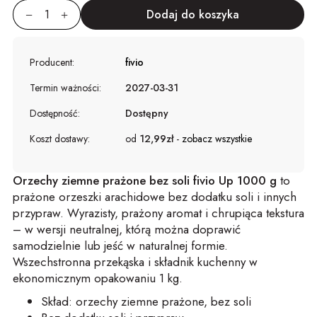
Producent:
fivio
Termin ważności:
2027-03-31
Dostępność:
Dostępny
Koszt dostawy:
od
12,99zł
-
zobacz wszystkie
Orzechy ziemne prażone bez soli fivio Up 1000 g
to
prażone orzeszki arachidowe bez dodatku soli i innych
przypraw. Wyrazisty, prażony aromat i chrupiąca tekstura
– w wersji neutralnej, którą można doprawić
samodzielnie lub jeść w naturalnej formie.
Wszechstronna przekąska i składnik kuchenny w
ekonomicznym opakowaniu 1 kg.
Skład: orzechy ziemne prażone, bez soli