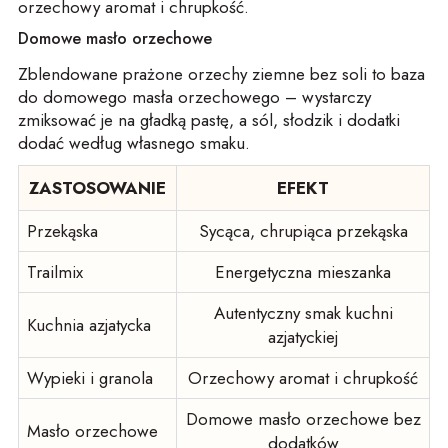
orzechowy aromat i chrupkość.
Domowe masło orzechowe
Zblendowane prażone orzechy ziemne bez soli to baza
do domowego masła orzechowego – wystarczy
zmiksować je na gładką pastę, a sól, słodzik i dodatki
dodać według własnego smaku.
ZASTOSOWANIE
EFEKT
Przekąska
Sycąca, chrupiąca przekąska
Trailmix
Energetyczna mieszanka
Autentyczny smak kuchni
Kuchnia azjatycka
azjatyckiej
Wypieki i granola
Orzechowy aromat i chrupkość
Domowe masło orzechowe bez
Masło orzechowe
dodatków