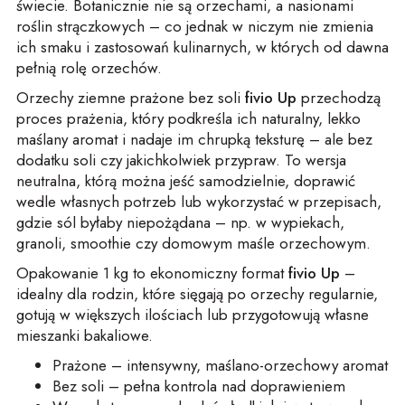
świecie. Botanicznie nie są orzechami, a nasionami
roślin strączkowych – co jednak w niczym nie zmienia
ich smaku i zastosowań kulinarnych, w których od dawna
pełnią rolę orzechów.
Orzechy ziemne prażone bez soli
fivio Up
przechodzą
proces prażenia, który podkreśla ich naturalny, lekko
maślany aromat i nadaje im chrupką teksturę – ale bez
dodatku soli czy jakichkolwiek przypraw. To wersja
neutralna, którą można jeść samodzielnie, doprawić
wedle własnych potrzeb lub wykorzystać w przepisach,
gdzie sól byłaby niepożądana – np. w wypiekach,
granoli, smoothie czy domowym maśle orzechowym.
Opakowanie 1 kg to ekonomiczny format
fivio Up
–
idealny dla rodzin, które sięgają po orzechy regularnie,
gotują w większych ilościach lub przygotowują własne
mieszanki bakaliowe.
Prażone – intensywny, maślano-orzechowy aromat
Bez soli – pełna kontrola nad doprawieniem