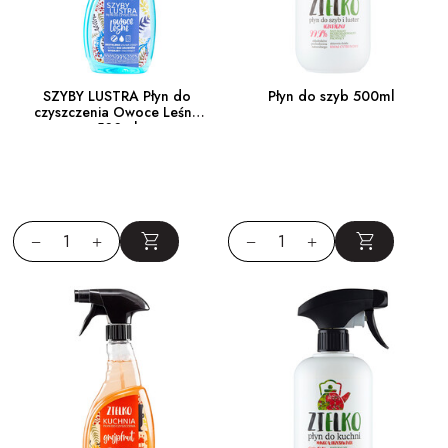
SZYBY LUSTRA Płyn do
Płyn do szyb 500ml
czyszczenia Owoce Leśne
500ml