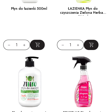
Płyn do łazienki 500ml
ŁAZIENKA Płyn do
czyszczenia Zielona Herbata
500ml