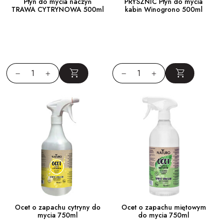
Płyn do mycia naczyń
PRYSZNIC Płyn do mycia
TRAWA CYTRYNOWA 500ml
kabin Winogrono 500ml
Ocet o zapachu cytryny do
Ocet o zapachu miętowym
mycia 750ml
do mycia 750ml