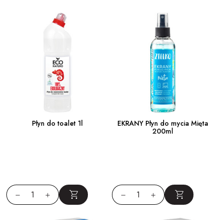
Płyn do toalet 1l
EKRANY Płyn do mycia Mięta
200ml