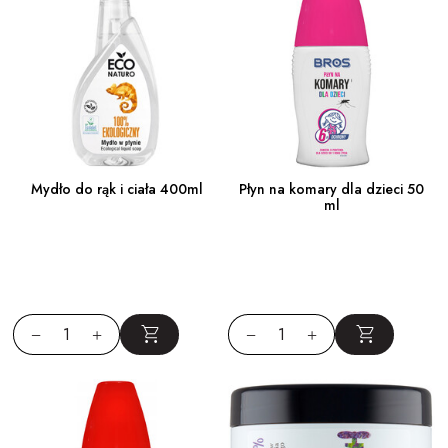
Mydło do rąk i ciała 400ml
Płyn na komary dla dzieci 50
ml