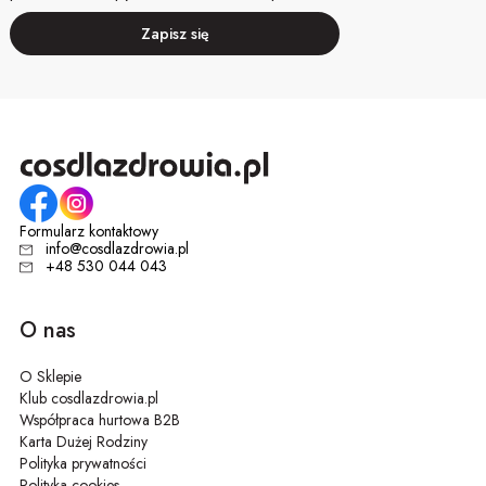
Zapisz się
Formularz kontaktowy
info@cosdlazdrowia.pl
+48 530 044 043
O nas
O Sklepie
Klub cosdlazdrowia.pl
Współpraca hurtowa B2B
Karta Dużej Rodziny
Polityka prywatności
Polityka cookies