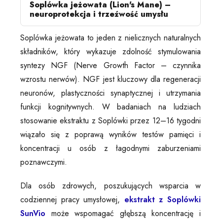
Soplówka jeżowata (Lion's Mane) –
neuroprotekcja i trzeźwość umysłu
Soplówka jeżowata to jeden z nielicznych naturalnych
składników, który wykazuje zdolność stymulowania
syntezy NGF (Nerve Growth Factor – czynnika
wzrostu nerwów). NGF jest kluczowy dla regeneracji
neuronów, plastyczności synaptycznej i utrzymania
funkcji kognitywnych. W badaniach na ludziach
stosowanie ekstraktu z Soplówki przez 12–16 tygodni
wiązało się z poprawą wyników testów pamięci i
koncentracji u osób z łagodnymi zaburzeniami
poznawczymi.
Dla osób zdrowych, poszukujących wsparcia w
codziennej pracy umysłowej,
ekstrakt z Soplówki
SunVio
może wspomagać głębszą koncentrację i