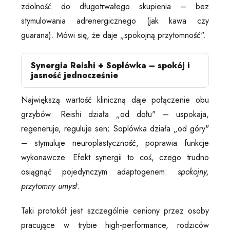
zdolność do długotrwałego skupienia – bez
stymulowania adrenergicznego (jak kawa czy
guarana). Mówi się, że daje „spokojną przytomność".
Synergia Reishi + Soplówka – spokój i
jasność jednocześnie
Największą wartość kliniczną daje połączenie obu
grzybów: Reishi działa „od dołu" – uspokaja,
regeneruje, reguluje sen; Soplówka działa „od góry"
– stymuluje neuroplastyczność, poprawia funkcje
wykonawcze. Efekt synergii to coś, czego trudno
osiągnąć pojedynczym adaptogenem:
spokojny,
przytomny umysł
.
Taki protokół jest szczególnie ceniony przez osoby
pracujące w trybie high-performance, rodziców