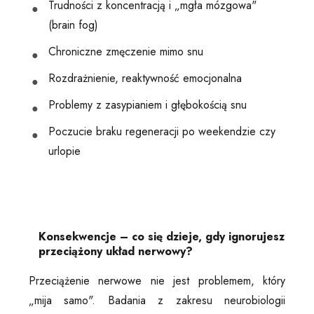
Trudności z koncentracją i „mgła mózgowa"
(brain fog)
Chroniczne zmęczenie mimo snu
Rozdrażnienie, reaktywność emocjonalna
Problemy z zasypianiem i głębokością snu
Poczucie braku regeneracji po weekendzie czy
urlopie
Konsekwencje – co się dzieje, gdy ignorujesz
przeciążony układ nerwowy?
Przeciążenie nerwowe nie jest problemem, który
„mija samo". Badania z zakresu neurobiologii