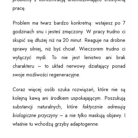
pracę.
Problem ma twarz bardzo konkretną: wstajesz po 7
godzinach snu i jesteś zmęczony. W pracy trudno ci
skupić się dłużej niż na 20 minut. Reaguje na drobne
sprawy silniej, niż byś chciał. Wieczorem trudno ci
wyłączyć myśli. To nie jest lenistwo ani brak
charakteru – to układ nerwowy działający ponad
swoje możliwości regeneracyjne.
Coraz więcej osób szuka rozwiązań, które nie są
kolejną kawą ani środkiem uspokajającym. Poszukują
substancji naturalnych, które
faktycznie adresują
biologiczne przyczyny
– a nie tylko maskują objawy. I
właśnie tu wchodzą grzyby adaptogenne.