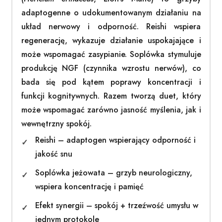
adaptogenne o udokumentowanym działaniu na
układ nerwowy i odporność. Reishi wspiera
regenerację, wykazuje działanie uspokajające i
może wspomagać zasypianie. Soplówka stymuluje
produkcję NGF (czynnika wzrostu nerwów), co
bada się pod kątem poprawy koncentracji i
funkcji kognitywnych. Razem tworzą duet, który
może wspomagać zarówno jasność myślenia, jak i
wewnętrzny spokój.
Reishi – adaptogen wspierający odporność i
jakość snu
Soplówka jeżowata – grzyb neurologiczny,
wspiera koncentrację i pamięć
Efekt synergii – spokój + trzeźwość umysłu w
jednym protokole