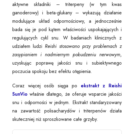
aktywne składniki – triterpeny (w tym kwas
ganoderowy) i beta-glukany – wykazują działanie
modulujące układ odpornościowy, a jednocześnie
bada się je pod kątem właściwości uspokajających i
regulujących cykl snu. W badaniach klinicznych z
udziałem ludzi
Reishi stosowano przy problemach z
zasypianiem i nadmiernym pobudzeniu nerwowym
,
uzyskując poprawę jakości snu i subiektywnego
poczucia spokoju bez efektu otępienia.
Coraz więcej osób sięga po
ekstrakt z Reishi
SunVio
właśnie dlatego, że oferuje wsparcie jakości
snu i odporności w jednym. Ekstrakt standaryzowany
na zawartość polisacharydów i triterpenów działa
skuteczniej niż sproszkowane całe grzyby.