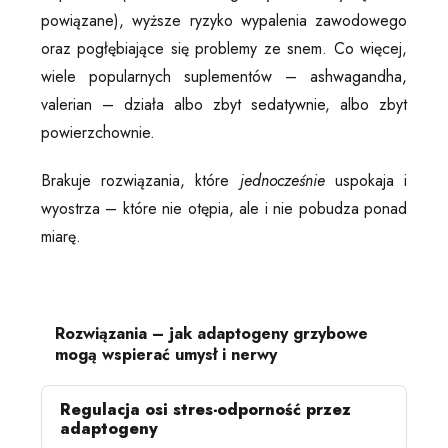
powiązane), wyższe ryzyko wypalenia zawodowego
oraz pogłębiające się problemy ze snem. Co więcej,
wiele popularnych suplementów – ashwagandha,
valerian – działa albo zbyt sedatywnie, albo zbyt
powierzchownie.
Brakuje rozwiązania, które
jednocześnie
uspokaja i
wyostrza – które nie otępia, ale i nie pobudza ponad
miarę.
Rozwiązania – jak adaptogeny grzybowe
mogą wspierać umysł i nerwy
Regulacja osi stres-odporność przez
adaptogeny