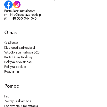
Formularz kontaktowy
info@cosdlazdrowia.pl
+48 530 044 043
O nas
O Sklepie
Klub cosdlazdrowia.pl
Współpraca hurtowa B2B
Karta Dużej Rodziny
Polityka prywatności
Polityka cookies
Regulamin
Pomoc
Faq
Zwroty i reklamacje
Logowanie / Rejestracja