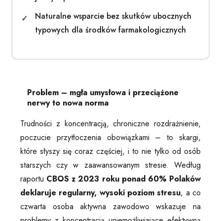
Naturalne wsparcie bez skutków ubocznych
typowych dla środków farmakologicznych
Problem – mgła umysłowa i przeciążone
nerwy to nowa norma
Trudności z koncentracją, chroniczne rozdrażnienie,
poczucie przytłoczenia obowiązkami – to skargi,
które słyszy się coraz częściej, i to nie tylko od osób
starszych czy w zaawansowanym stresie. Według
raportu
CBOS z 2023 roku ponad 60% Polaków
deklaruje regularny, wysoki poziom stresu
, a co
czwarta osoba aktywna zawodowo wskazuje na
problemy z koncentracją uniemożliwiające efektywną