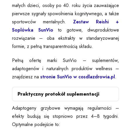
małych dzieci, osoby po 40. roku życia zauważające
pierwsze sygnały spowolnienia kognitywnego, a także
sportowców mentalnych.
Zestaw Reishi +
Soplówka SunVio
to gotowe, dwuproduktowe
rozwiązanie – oba ekstrakty w standaryzowanej
formie, z pełną transparentnością składu.
Pełną ofertę marki SunVio – suplementów,
adaptogenów i naturalnych produktów wellness –
znajdziesz na
stronie SunVio w cosdlazdrowia.pl
.
Praktyczny protokół suplementacji
Adaptogeny grzybowe wymagają regularności –
efekty budują się stopniowo przez 4–8 tygodni.
Optymalne podejście to: