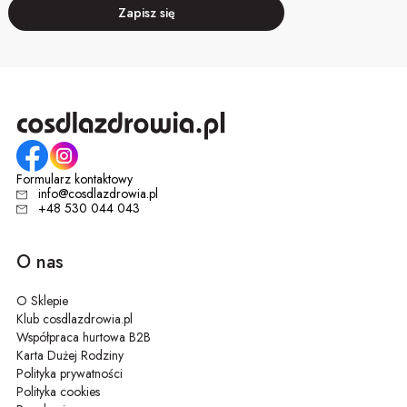
Zapisz się
Formularz kontaktowy
info@cosdlazdrowia.pl
+48 530 044 043
O nas
O Sklepie
Klub cosdlazdrowia.pl
Współpraca hurtowa B2B
Karta Dużej Rodziny
Polityka prywatności
Polityka cookies