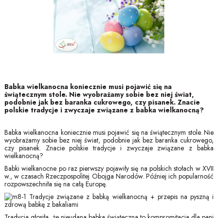
Babka wielkanocna koniecznie musi pojawić się na
świątecznym stole. Nie wyobrażamy sobie bez niej świat,
podobnie jak bez baranka cukrowego, czy pisanek. Znacie
polskie tradycje i zwyczaje związane z babka wielkanocną?
Babka wielkanocna koniecznie musi pojawić się na świątecznym stole. Nie
wyobrażamy sobie bez niej świat, podobnie jak bez baranka cukrowego,
czy pisanek. Znacie polskie tradycje i zwyczaje związane z babka
wielkanocną?
Babki wielkanocne po raz pierwszy pojawiły się na polskich stołach w XVII
w., w czasach Rzeczpospolitej Obojga Narodów. Później ich popularność
rozpowszechniła się na całą Europę.
Tradycja głosiła, że nieudana babka świąteczna to kompromitacja dla pani