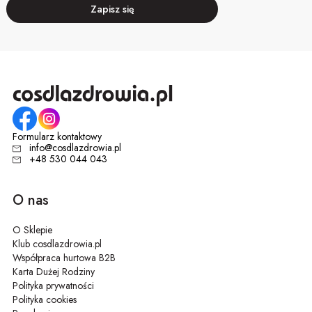
Zapisz się
Formularz kontaktowy
info@cosdlazdrowia.pl
+48 530 044 043
O nas
O Sklepie
Klub cosdlazdrowia.pl
Współpraca hurtowa B2B
Karta Dużej Rodziny
Polityka prywatności
Polityka cookies