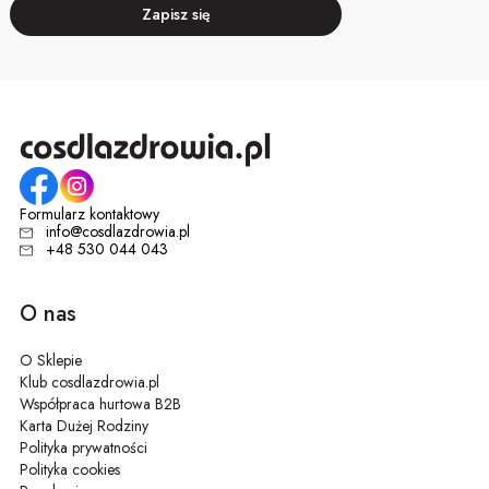
Zapisz się
Formularz kontaktowy
info@cosdlazdrowia.pl
+48 530 044 043
O nas
O Sklepie
Klub cosdlazdrowia.pl
Współpraca hurtowa B2B
Karta Dużej Rodziny
Polityka prywatności
Polityka cookies