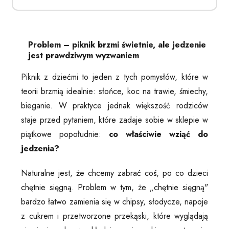
Problem – piknik brzmi świetnie, ale jedzenie
jest prawdziwym wyzwaniem
Piknik z dziećmi to jeden z tych pomysłów, które w
teorii brzmią idealnie: słońce, koc na trawie, śmiechy,
bieganie. W praktyce jednak większość rodziców
staje przed pytaniem, które zadaje sobie w sklepie w
piątkowe popołudnie:
co właściwie wziąć do
jedzenia?
Naturalne jest, że chcemy zabrać coś, po co dzieci
chętnie sięgną. Problem w tym, że „chętnie sięgną"
bardzo łatwo zamienia się w chipsy, słodycze, napoje
z cukrem i przetworzone przekąski, które wyglądają