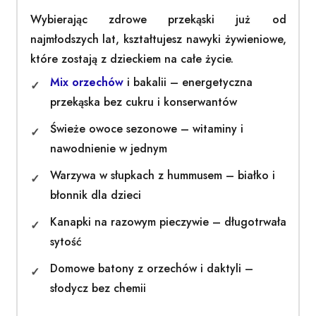
Wybierając zdrowe przekąski już od
najmłodszych lat, kształtujesz nawyki żywieniowe,
które zostają z dzieckiem na całe życie.
Mix orzechów
i bakalii – energetyczna
przekąska bez cukru i konserwantów
Świeże owoce sezonowe – witaminy i
nawodnienie w jednym
Warzywa w słupkach z hummusem – białko i
błonnik dla dzieci
Kanapki na razowym pieczywie – długotrwała
sytość
Domowe batony z orzechów i daktyli –
słodycz bez chemii