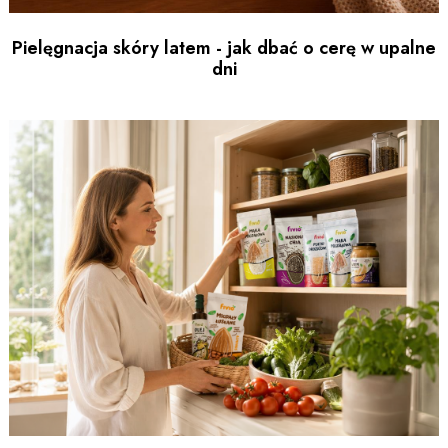
Pielęgnacja skóry latem - jak dbać o cerę w upalne
dni