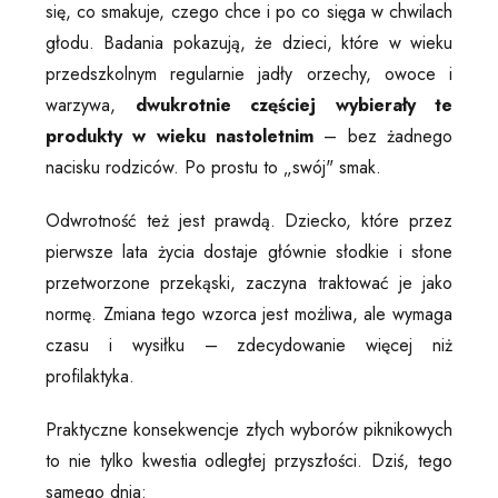
się, co smakuje, czego chce i po co sięga w chwilach
głodu. Badania pokazują, że dzieci, które w wieku
przedszkolnym regularnie jadły orzechy, owoce i
warzywa,
dwukrotnie częściej wybierały te
produkty w wieku nastoletnim
– bez żadnego
nacisku rodziców. Po prostu to „swój" smak.
Odwrotność też jest prawdą. Dziecko, które przez
pierwsze lata życia dostaje głównie słodkie i słone
przetworzone przekąski, zaczyna traktować je jako
normę. Zmiana tego wzorca jest możliwa, ale wymaga
czasu i wysiłku – zdecydowanie więcej niż
profilaktyka.
Praktyczne konsekwencje złych wyborów piknikowych
to nie tylko kwestia odległej przyszłości. Dziś, tego
samego dnia: