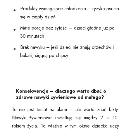
Produkty wymagające chłodzenia – ryzyko psucia
się w ciepły dzień
Małe porcje bez sytości – dzieci głodne już po
30 minutach
Brak nawyku – jeśli dzieci nie znają orzechów i
bakalii, sięgną po chipsy
Konsekwencje – dlaczego warto dbać o
zdrowe nawyki żywieniowe od małego?
To nie jest temat na alarm – ale warto znać fakty.
Nawyki żywieniowe kształtują się między 2. a 10.
rokiem życia. To właśnie w tym oknie dziecko uczy