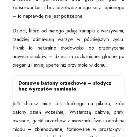
konserwantami i bez przetworzonego sera topionego
– to naprawdę nie jest potrzebne.
Dzieci, które od małego jadają kanapki z warzywami,
rzadziej odmawiają warzyw w późniejszym życiu.
Piknik to naturalne środowisko do przemycania
nowych smaków – dzieci są rozluźnione, głodne po
bieganiu i mniej uparte niż przy stole w domu.
Domowe batony orzechowe – słodycz
bez wyrzutów sumienia
Jeśli chcesz mieć coś słodkiego na pikniku, zrób
batony dzień wcześniej. Wystarczą daktyle, płatki
owsiane, garść orzechów z mieszanki fivio i odrobina
miodu – zblendowane, formowane w prostokąty i