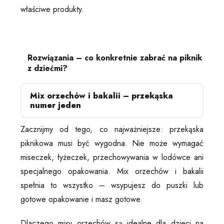
właściwe produkty.
Rozwiązania – co konkretnie zabrać na piknik
z dziećmi?
Mix orzechów i bakalii – przekąska
numer jeden
Zacznijmy od tego, co najważniejsze: przekąska
piknikowa musi być wygodna. Nie może wymagać
miseczek, łyżeczek, przechowywania w lodówce ani
specjalnego opakowania. Mix orzechów i bakalii
spełnia to wszystko – wsypujesz do puszki lub
gotowe opakowanie i masz gotowe.
Dlaczego mixy orzechów są idealne dla dzieci na