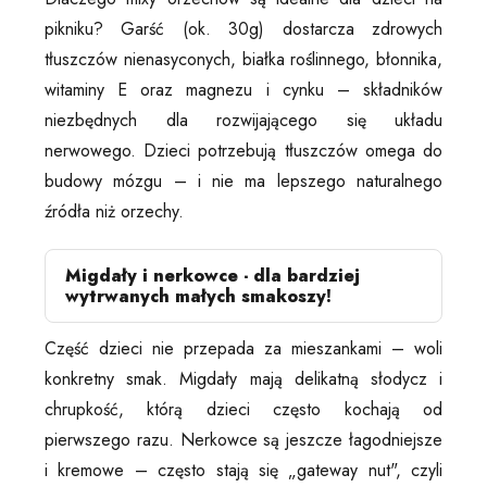
pikniku? Garść (ok. 30g) dostarcza zdrowych
tłuszczów nienasyconych, białka roślinnego, błonnika,
witaminy E oraz magnezu i cynku – składników
niezbędnych dla rozwijającego się układu
nerwowego. Dzieci potrzebują tłuszczów omega do
budowy mózgu – i nie ma lepszego naturalnego
źródła niż orzechy.
Migdały i nerkowce - dla bardziej
wytrwanych małych smakoszy!
Część dzieci nie przepada za mieszankami – woli
konkretny smak. Migdały mają delikatną słodycz i
chrupkość, którą dzieci często kochają od
pierwszego razu. Nerkowce są jeszcze łagodniejsze
i kremowe – często stają się „gateway nut", czyli