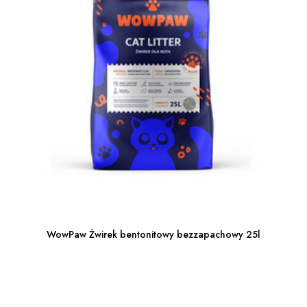
WowPaw Żwirek bentonitowy bezzapachowy 25l