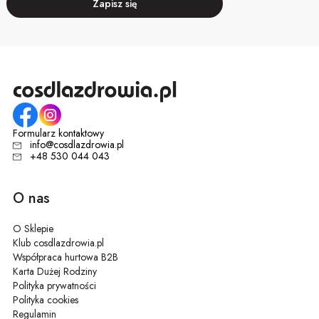
Zapisz się
Formularz kontaktowy
info@cosdlazdrowia.pl
+48 530 044 043
O nas
O Sklepie
Klub cosdlazdrowia.pl
Współpraca hurtowa B2B
Karta Dużej Rodziny
Polityka prywatności
Polityka cookies
Regulamin