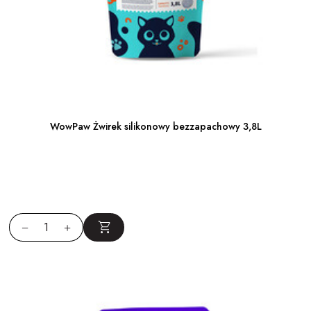
WowPaw Żwirek silikonowy bezzapachowy 3,8L