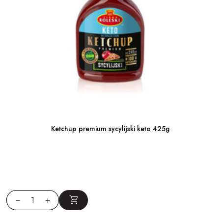
Ketchup premium sycylijski keto 425g