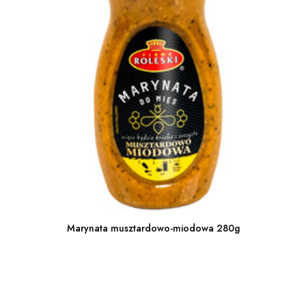
Marynata musztardowo-miodowa 280g