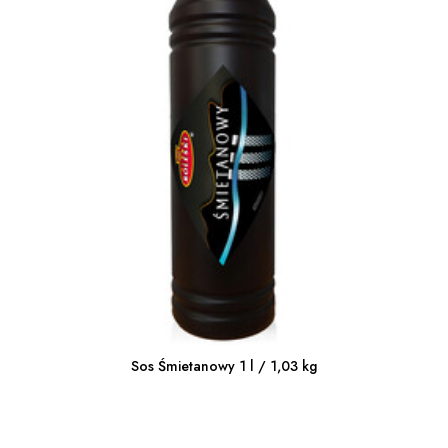
Sos Śmietanowy 1 l / 1,03 kg