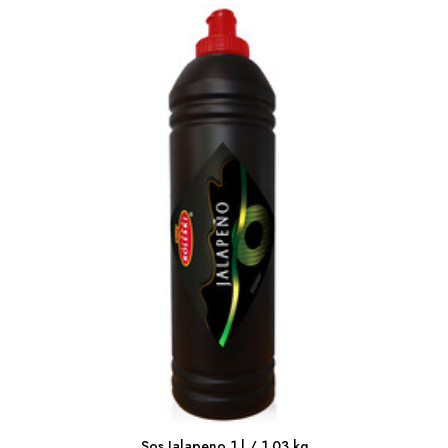
Sos Jalapeno 1 l / 1,03 kg