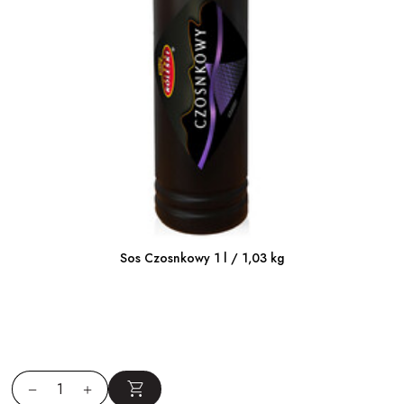
Sos Czosnkowy 1 l / 1,03 kg