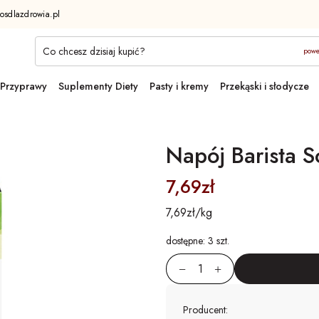
osdlazdrowia.pl
powe
Przyprawy
Suplementy Diety
Pasty i kremy
Przekąski i słodycze
Napój Barista S
7,69zł
7,69zł/kg
dostępne:
3 szt.
Producent: