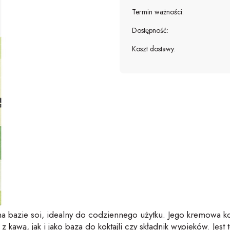
Termin ważności:
Dostępność:
Koszt dostawy:
a bazie soi, idealny do codziennego użytku. Jego kremowa kon
kawą, jak i jako baza do koktajli czy składnik wypieków. Jest 