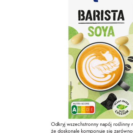
Odkryj wszechstronny napój roślinny n
że doskonale komponuje się zarówno z 