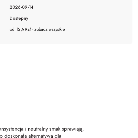
2026-09-14
Dostępny
od
12,99zł
-
zobacz wszystkie
systencja i neutralny smak sprawiają,
to doskonała alternatywa dla