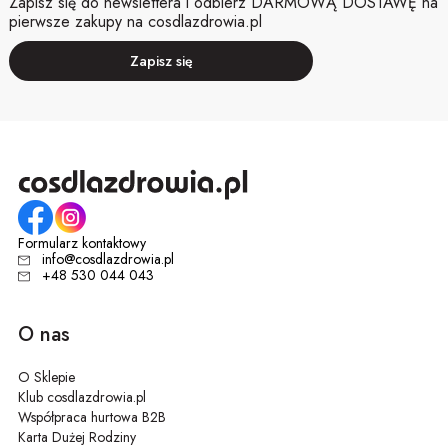
Zapisz się do newslettera i odbierz DARMOWĄ DOSTAWĘ na
pierwsze zakupy na cosdlazdrowia.pl
Zapisz się
Formularz kontaktowy
info@cosdlazdrowia.pl
+48 530 044 043
O nas
O Sklepie
Klub cosdlazdrowia.pl
Współpraca hurtowa B2B
Karta Dużej Rodziny