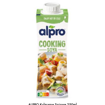
ALPRO Kulinarne Sojowe 250ml