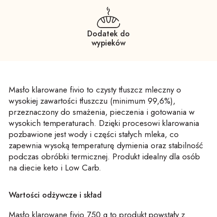
Dodatek do
wypieków
Masło klarowane
fivio
to czysty tłuszcz mleczny o
wysokiej zawartości tłuszczu (minimum 99,6%),
przeznaczony do smażenia, pieczenia i gotowania w
wysokich temperaturach. Dzięki procesowi klarowania
pozbawione jest wody i części stałych mleka, co
zapewnia wysoką temperaturę dymienia oraz stabilność
podczas obróbki termicznej.
Produkt idealny
dla osób
na diecie keto i
Low
Carb
.
Wartości odżywcze i skład
Masło klarowane
fivio
750 g to produkt powstały z