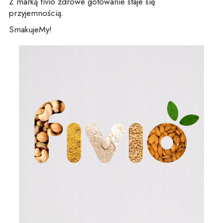
Z marką fivio zdrowe gotowanie staje się
przyjemnością.
SmakujeMy!