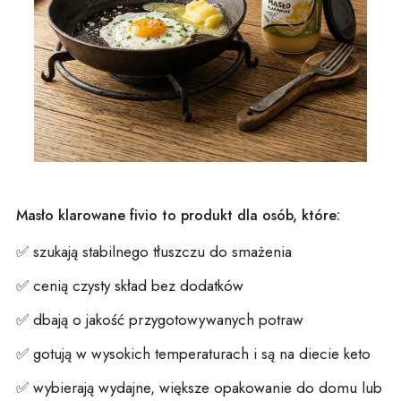
Masło klarowane
fivio
to produkt dla osób, które:
✅
szukają stabilnego tłuszczu do smażenia
✅
cenią czysty skład bez dodatków
✅
dbają o jakość przygotowywanych potraw
✅
gotują w wysokich temperaturach
i są na diecie keto
✅
wybierają wydajne, większe opakowanie do domu lub