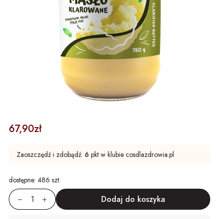
67,90zł
Zaoszczędź i zdobądź:
6
pkt w klubie cosdlazdrowia.pl
dostępne:
486 szt.