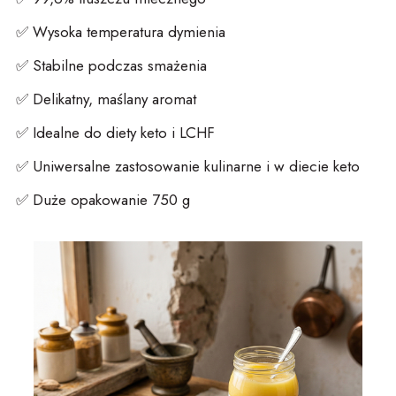
✅
Wysoka temperatura dymienia
✅
Stabilne podczas smażenia
✅
Delikatny, maślany aromat
✅
Idealne do diety keto i LCHF
✅
Uniwersalne zastosowanie kulinarne
i w
diecie
keto
✅
Duże opakowanie 750 g