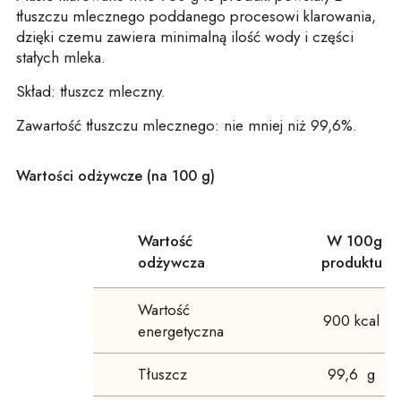
tłuszczu mlecznego poddanego procesowi klarowania,
dzięki czemu zawiera minimalną ilość wody i części
stałych mleka.
Skład:
tłuszcz mleczny.
Zawartość tłuszczu mlecznego:
nie mniej niż 99,6%.
Wartości odżywcze (na 100 g)
Wartość
W 100g
odżywcza
produktu
Wartość
900 kcal
energetyczna
Tłuszcz
99,6 g