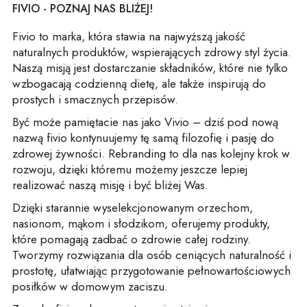
FIVIO - POZNAJ NAS BLIŻEJ!
Fivio to marka, która stawia na najwyższą jakość
naturalnych produktów, wspierających zdrowy styl życia.
Naszą misją jest dostarczanie składników, które nie tylko
wzbogacają codzienną dietę, ale także inspirują do
prostych i smacznych przepisów.
Być może pamiętacie nas jako Vivio – dziś pod nową
nazwą fivio kontynuujemy tę samą filozofię i pasję do
zdrowej żywności. Rebranding to dla nas kolejny krok w
rozwoju, dzięki któremu możemy jeszcze lepiej
realizować naszą misję i być bliżej Was.
Dzięki starannie wyselekcjonowanym orzechom,
nasionom, mąkom i słodzikom, oferujemy produkty,
które pomagają zadbać o zdrowie całej rodziny.
Tworzymy rozwiązania dla osób ceniących naturalność i
prostotę, ułatwiając przygotowanie pełnowartościowych
posiłków w domowym zaciszu.