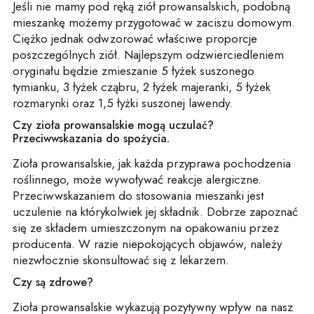
Jeśli nie mamy pod ręką ziół prowansalskich, podobną
mieszankę możemy przygotować w zaciszu domowym.
Ciężko jednak odwzorować właściwe proporcje
poszczególnych ziół. Najlepszym odzwierciedleniem
oryginału będzie zmieszanie 5 łyżek suszonego
tymianku, 3 łyżek cząbru, 2 łyżek majeranki, 5 łyżek
rozmarynki oraz 1,5 łyżki suszonej lawendy.
Czy zioła prowansalskie mogą uczulać?
Przeciwwskazania do spożycia.
Zioła prowansalskie, jak każda przyprawa pochodzenia
roślinnego, może wywoływać reakcje alergiczne.
Przeciwwskazaniem do stosowania mieszanki jest
uczulenie na którykolwiek jej składnik. Dobrze zapoznać
się ze składem umieszczonym na opakowaniu przez
producenta. W razie niepokojących objawów, należy
niezwłocznie skonsultować się z lekarzem.
Czy są zdrowe?
Zioła prowansalskie wykazują pozytywny wpływ na nasz