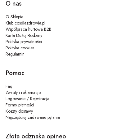
O nas
O Sklepie
Klub cosdlazdrowia.pl
Współpraca hurtowa B2B
Karta Dużej Rodziny
Polityka prywatności
Polityka cookies
Regulamin
Pomoc
Faq
Zwroty i reklamacje
Logowanie / Rejestracja
Formy płatności
Koszty dostawy
Najczęściej zadawane pytania
Złota odznaka opineo