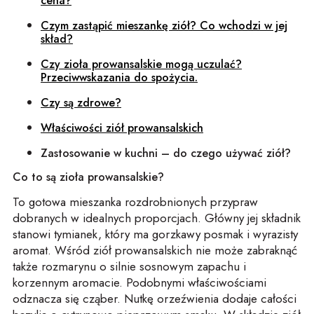
cena?
Czym zastąpić mieszankę ziół? Co wchodzi w jej
skład?
Czy zioła prowansalskie mogą uczulać?
Przeciwwskazania do spożycia.
Czy są zdrowe?
Właściwości ziół prowansalskich
Zastosowanie w kuchni – do czego używać ziół?
Co to są zioła prowansalskie?
To gotowa mieszanka rozdrobnionych przypraw
dobranych w idealnych proporcjach. Główny jej składnik
stanowi tymianek, który ma gorzkawy posmak i wyrazisty
aromat. Wśród ziół prowansalskich nie może zabraknąć
także rozmarynu o silnie sosnowym zapachu i
korzennym aromacie. Podobnymi właściwościami
odznacza się cząber. Nutkę orzeźwienia dodaje całości