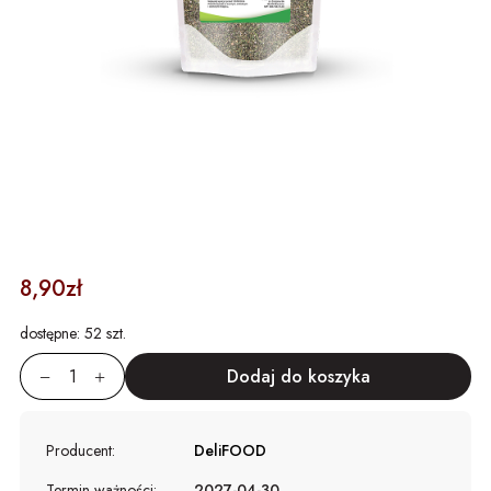
8,90zł
dostępne:
52 szt.
Producent:
DeliFOOD
Termin ważności:
2027-04-30