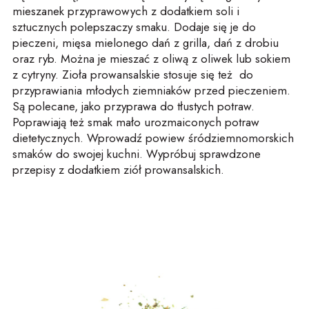
mieszanek przyprawowych z dodatkiem soli i
sztucznych polepszaczy smaku. Dodaje się je do
pieczeni, mięsa mielonego dań z grilla, dań z drobiu
oraz ryb. Można je mieszać z oliwą z oliwek lub sokiem
z cytryny. Zioła prowansalskie stosuje się też do
przyprawiania młodych ziemniaków przed pieczeniem.
Są polecane, jako przyprawa do tłustych potraw.
Poprawiają też smak mało urozmaiconych potraw
dietetycznych. Wprowadź powiew śródziemnomorskich
smaków do swojej kuchni. Wypróbuj sprawdzone
przepisy z dodatkiem ziół prowansalskich.