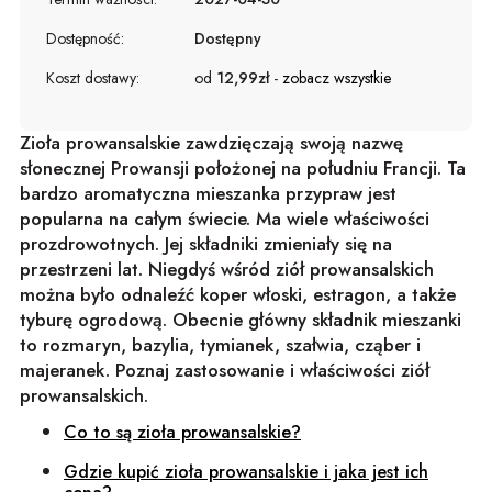
Dostępność:
Dostępny
Koszt dostawy:
od
12,99zł
-
zobacz wszystkie
Zioła prowansalskie zawdzięczają swoją nazwę
słonecznej Prowansji położonej na południu Francji. Ta
bardzo aromatyczna mieszanka przypraw jest
popularna na całym świecie. Ma wiele właściwości
prozdrowotnych. Jej składniki zmieniały się na
przestrzeni lat. Niegdyś wśród ziół prowansalskich
można było odnaleźć koper włoski, estragon, a także
tyburę ogrodową. Obecnie główny składnik mieszanki
to rozmaryn, bazylia, tymianek, szałwia, cząber i
majeranek. Poznaj zastosowanie i właściwości ziół
prowansalskich.
Co to są zioła prowansalskie?
Gdzie kupić zioła prowansalskie i jaka jest ich