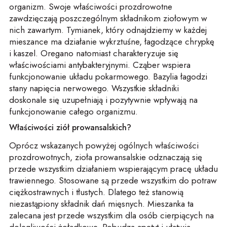
organizm. Swoje właściwości prozdrowotne
zawdzięczają poszczególnym składnikom ziołowym w
nich zawartym. Tymianek, który odnajdziemy w każdej
mieszance ma działanie wykrztuśne, łagodzące chrypkę
i kaszel. Oregano natomiast charakteryzuje się
właściwościami antybakteryjnymi. Cząber wspiera
funkcjonowanie układu pokarmowego. Bazylia łagodzi
stany napięcia nerwowego. Wszystkie składniki
doskonale się uzupełniają i pozytywnie wpływają na
funkcjonowanie całego organizmu.
Właściwości ziół prowansalskich?
Oprócz wskazanych powyżej ogólnych właściwości
prozdrowotnych, zioła prowansalskie odznaczają się
przede wszystkim działaniem wspierającym pracę układu
trawiennego. Stosowane są przede wszystkim do potraw
ciężkostrawnych i tłustych. Dlatego też stanowią
niezastąpiony składnik dań mięsnych. Mieszanka ta
zalecana jest przede wszystkim dla osób cierpiących na