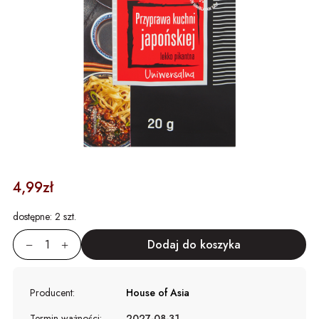
4,99zł
dostępne:
2 szt.
Producent:
House of Asia
Termin ważności:
2027-08-31