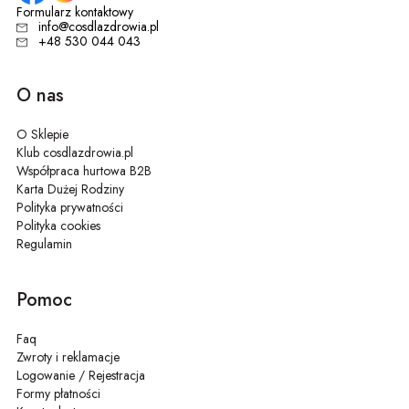
Formularz kontaktowy
info@cosdlazdrowia.pl
+48 530 044 043
O nas
O Sklepie
Klub cosdlazdrowia.pl
Współpraca hurtowa B2B
Karta Dużej Rodziny
Polityka prywatności
Polityka cookies
Regulamin
Pomoc
Faq
Zwroty i reklamacje
Logowanie / Rejestracja
Formy płatności