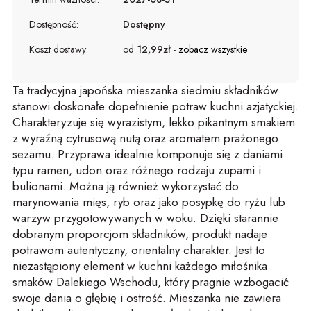
Dostępność:
Dostępny
Koszt dostawy:
od
12,99zł
-
zobacz wszystkie
Ta tradycyjna japońska mieszanka siedmiu składników
stanowi doskonałe dopełnienie potraw kuchni azjatyckiej.
Charakteryzuje się wyrazistym, lekko pikantnym smakiem
z wyraźną cytrusową nutą oraz aromatem prażonego
sezamu. Przyprawa idealnie komponuje się z daniami
typu ramen, udon oraz różnego rodzaju zupami i
bulionami. Można ją również wykorzystać do
marynowania mięs, ryb oraz jako posypkę do ryżu lub
warzyw przygotowywanych w woku. Dzięki starannie
dobranym proporcjom składników, produkt nadaje
potrawom autentyczny, orientalny charakter. Jest to
niezastąpiony element w kuchni każdego miłośnika
smaków Dalekiego Wschodu, który pragnie wzbogacić
swoje dania o głębię i ostrość. Mieszanka nie zawiera