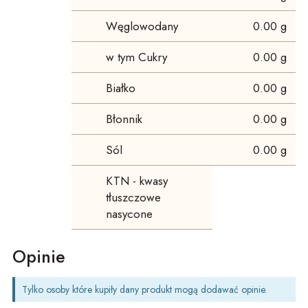
Węglowodany
0.00 g
w tym Cukry
0.00 g
Białko
0.00 g
Błonnik
0.00 g
Sól
0.00 g
KTN - kwasy
tłuszczowe
nasycone
Opinie
Tylko osoby które kupiły dany produkt mogą dodawać opinie.