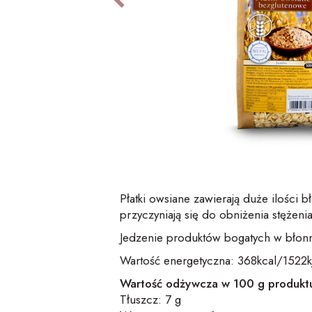
Płatki owsiane zawierają duże ilości b
przyczyniają się do obniżenia stężenia
Jedzenie produktów bogatych w błonnik
Wartość energetyczna: 368kcal/1522k
Wartość odżywcza w 100 g produkt
Tłuszcz: 7 g