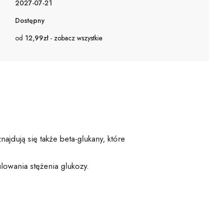
2027-07-21
Dostępny
od
12,99zł
-
zobacz wszystkie
ajdują się także beta-glukany, które
ulowania stężenia glukozy.