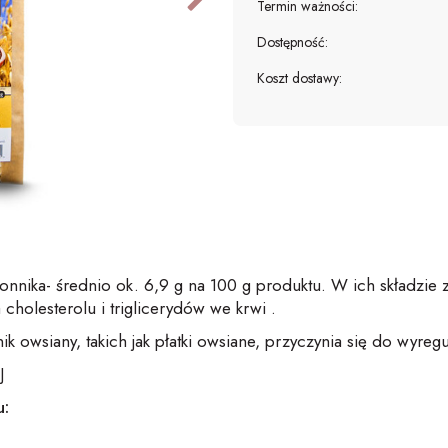
Termin ważności:
Dostępność:
Koszt dostawy:
łonnika- średnio ok. 6,9 g na 100 g produktu. W ich składzie zn
 cholesterolu i triglicerydów we krwi .
 owsiany, takich jak płatki owsiane, przyczynia się do wyreg
J
u: