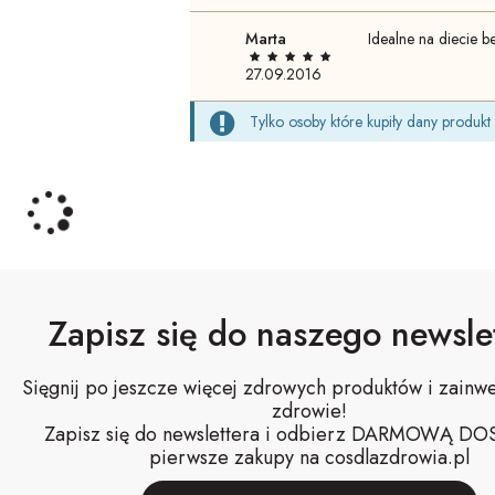
Marta
Idealne na diecie 
27.09.2016
Tylko osoby które kupiły dany produk
Zapisz się do naszego newslet
Sięgnij po jeszcze więcej zdrowych produktów i zainwe
zdrowie!
Zapisz się do newslettera i odbierz DARMOWĄ D
pierwsze zakupy na cosdlazdrowia.pl