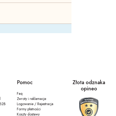
Pomoc
Złota odznaka
opineo
Faq
l
Zwroty i reklamacje
 B2B
Logowanie / Rejestracja
Formy płatności
Koszty dostawy