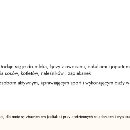
odaje się je do mleka, łączy z owocami, bakaliami i jogurtem. 
a sosów, kotletów, naleśników i zapiekanek.
h osobom aktywnym, uprawiającym sport i wykonującym duży w
ości, dla mnie są zbawieniem (celiakia) przy codziennych sniadaniach i wypiek