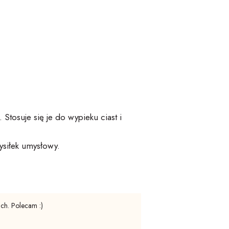
Stosuje się je do wypieku ciast i
ysiłek umysłowy.
ach. Polecam :)