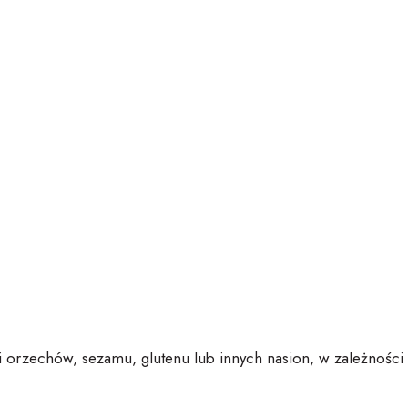
i
orzechów, sezamu, glutenu lub innych nasion
, w zależności 