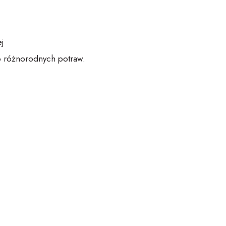
j
do różnorodnych potraw.