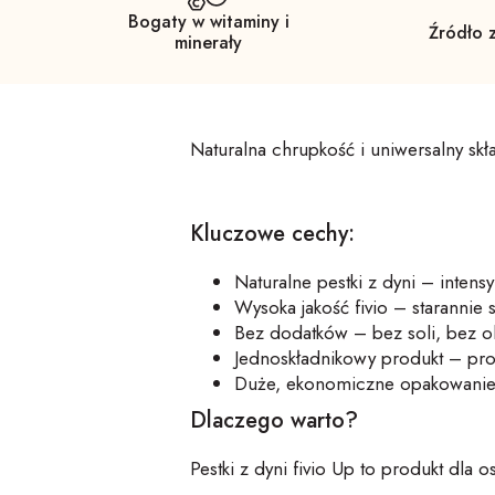
Bogaty w witaminy i
Źródło 
minerały
Naturalna chrupkość i uniwersalny skł
Kluczowe cechy:
Naturalne pestki z dyni – inten
Wysoka jakość
fivio
– starannie
Bez dodatków – bez soli, bez o
Jednoskładnikowy produkt – prost
Duże, ekonomiczne opakowanie 
Dlaczego warto?
Pestki z dyni
fivio
Up
to produkt dla o