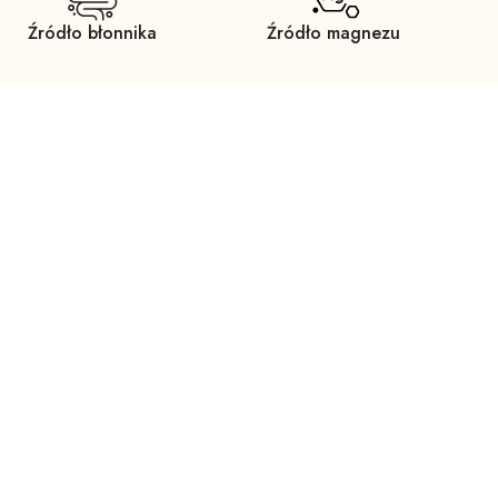
Źródło błonnika
Źródło magnezu