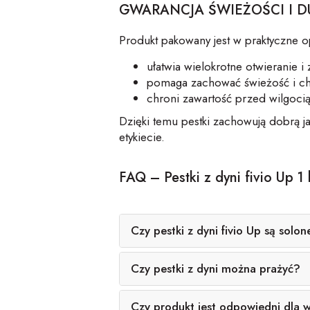
GWARANCJA ŚWIEŻOŚCI I 
Produkt pakowany jest w praktyczne 
ułatwia wielokrotne otwieranie i
pomaga zachować świeżość i ch
chroni zawartość przed wilgoci
Dzięki temu pestki zachowują dobrą 
etykiecie.
FAQ – Pestki z dyni fivio Up 1
Czy pestki z dyni fivio Up są solon
Czy pestki z dyni można prażyć?
Czy produkt jest odpowiedni dla