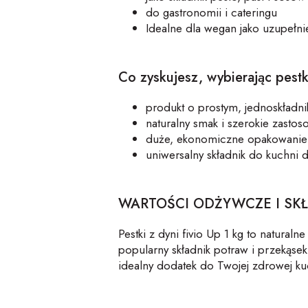
do
gastronomii i cateringu
Idealne dla wegan jako uzupełnie
Co zyskujesz, wybierając pestk
produkt o prostym, jednoskładn
naturalny smak i szerokie zasto
duże, ekonomiczne opakowanie 
uniwersalny składnik do kuchni 
WARTOŚCI ODŻYWCZE I SK
Pestki z dyni
fivio
Up
1 kg to naturalne
popularny składnik potraw i przekąse
idealny dodatek do Twojej zdrowej ku