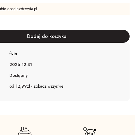
ubie cosdlazdrowia.pl
fivio
2026-12-31
Dostępny
od
12,99zł
-
zobacz wszystkie