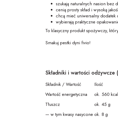
szukają naturalnych nasion bez
cenią prosty skład i wysoką jako
chcą mieć uniwersalny dodatek 
wybierają praktyczne opakowanie
To klasyczny produkt spożywczy, któr
Smakuj pestki dyni
fivio
!
Składniki i wartości odżywcze 
Składnik / Wartość
Ilość
Wartość energetyczna
ok. 560 kca
Tłuszcz
ok. 45 g
— w tym kwasy nasycone
ok. 8 g