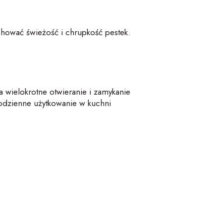
hować świeżość i chrupkość pestek.
 wielokrotne otwieranie i zamykanie
codzienne użytkowanie w kuchni