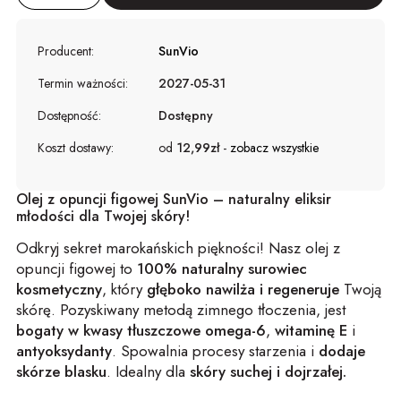
Producent:
SunVio
Termin ważności:
2027-05-31
Dostępność:
Dostępny
Koszt dostawy:
od
12,99zł
-
zobacz wszystkie
Olej z opuncji figowej SunVio – naturalny eliksir
młodości dla Twojej skóry!
Odkryj sekret marokańskich piękności! Nasz olej z
opuncji figowej to
100% naturalny surowiec
kosmetyczny
, który
głęboko nawilża i regeneruje
Twoją
skórę. Pozyskiwany metodą zimnego tłoczenia, jest
bogaty w kwasy tłuszczowe omega-6
,
witaminę E
i
antyoksydanty
. Spowalnia procesy starzenia i
dodaje
skórze blasku
. Idealny dla
skóry suchej i dojrzałej.