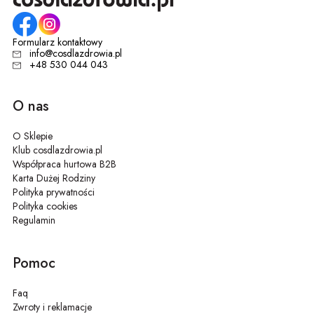
Formularz kontaktowy
info@cosdlazdrowia.pl
+48 530 044 043
O nas
O Sklepie
Klub cosdlazdrowia.pl
Współpraca hurtowa B2B
Karta Dużej Rodziny
Polityka prywatności
Polityka cookies
Regulamin
Pomoc
Faq
Zwroty i reklamacje