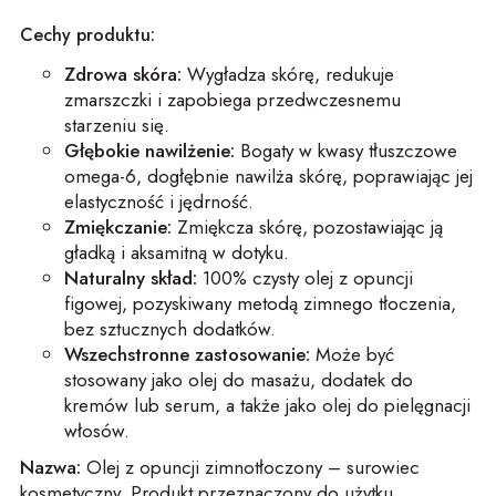
Cechy produktu:
Zdrowa skóra:
Wygładza skórę, redukuje
zmarszczki i zapobiega przedwczesnemu
starzeniu się.
Głębokie nawilżenie:
Bogaty w kwasy tłuszczowe
omega-6, dogłębnie nawilża skórę, poprawiając jej
elastyczność i jędrność.
Zmiękczanie:
Zmiękcza skórę, pozostawiając ją
gładką i aksamitną w dotyku.
Naturalny skład:
100% czysty olej z opuncji
figowej, pozyskiwany metodą zimnego tłoczenia,
bez sztucznych dodatków.
Wszechstronne zastosowanie:
Może być
stosowany jako olej do masażu, dodatek do
kremów lub serum, a także jako olej do pielęgnacji
włosów.
Nazwa:
Olej z opuncji zimnotłoczony – surowiec
kosmetyczny. Produkt przeznaczony do użytku