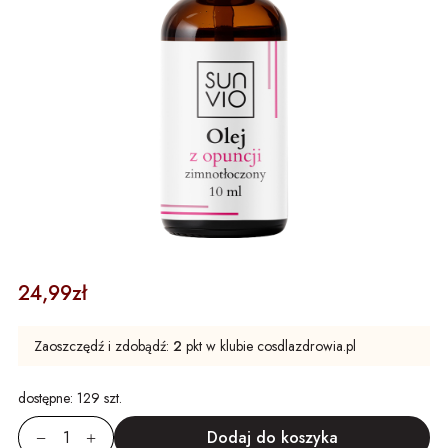
24,99zł
Zaoszczędź i zdobądź:
2
pkt w klubie cosdlazdrowia.pl
dostępne:
129 szt.