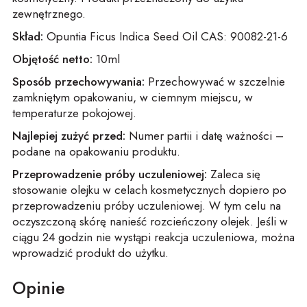
zewnętrznego.
Skład:
Opuntia Ficus Indica Seed Oil CAS: 90082-21-6
Objętość netto:
10ml
Sposób przechowywania:
Przechowywać w szczelnie
zamkniętym opakowaniu, w ciemnym miejscu, w
temperaturze pokojowej.
Najlepiej zużyć przed:
Numer partii i datę ważności –
podane na opakowaniu produktu.
Przeprowadzenie próby uczuleniowej:
Zaleca się
stosowanie olejku w celach kosmetycznych dopiero po
przeprowadzeniu próby uczuleniowej. W tym celu na
oczyszczoną skórę nanieść rozcieńczony olejek. Jeśli w
ciągu 24 godzin nie wystąpi reakcja uczuleniowa, można
wprowadzić produkt do użytku.
Opinie