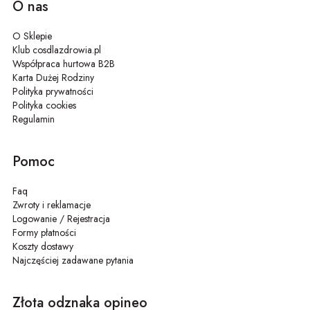
O nas
O Sklepie
Klub cosdlazdrowia.pl
Współpraca hurtowa B2B
Karta Dużej Rodziny
Polityka prywatności
Polityka cookies
Regulamin
Pomoc
Faq
Zwroty i reklamacje
Logowanie / Rejestracja
Formy płatności
Koszty dostawy
Najczęściej zadawane pytania
Złota odznaka opineo