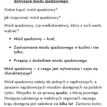
dotyczące miodu spadziowego:
Gdzie kupić miód spadziowy?
Jak rozpoznać miód spadziowy?
Miód spadziowy, czy wielkokwiatowy, który z nich warto
wybrać?
Miód spadziowy – kcal;
Zastosowanie miodu spadziowego w kuchni i nie
tylko;
Przepisy z dodatkiem miodu spadziowego.
Miód spadziowy – z czego jest wytwarzany i czym się
charakteryzuje?
Miód spadziowy należy do jednych z najdroższych, a
zarazem najzdrowszych miodów dostępnych na polskim
rynku. Wszystko to za sprawą
spadzi
, z której powstaje.
Niniejsza substancja w niektórych regionach naszego
kraju dostępna jest zaledwie
co kilka lat
. Zarówno kolor,