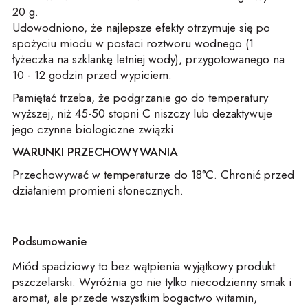
20 g.
Udowodniono, że najlepsze efekty otrzymuje się po
spożyciu miodu w postaci roztworu wodnego (1
łyżeczka na szklankę letniej wody), przygotowanego na
10 - 12 godzin przed wypiciem.
Pamiętać trzeba, że podgrzanie go do temperatury
wyższej, niż 45-50 stopni C niszczy lub dezaktywuje
jego czynne biologiczne związki.
WARUNKI PRZECHOWYWANIA
Przechowywać w temperaturze do 18°C. Chronić przed
działaniem promieni słonecznych.
Podsumowanie
Miód spadziowy to bez wątpienia wyjątkowy produkt
pszczelarski. Wyróżnia go nie tylko niecodzienny smak i
aromat, ale przede wszystkim bogactwo witamin,