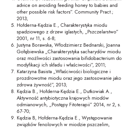
advice on avoiding feeding honey to babies and
other possible risk factors”. Community Pract.;
2013;
Hołderna-Kędzia E., Charakterystyka miodu
spadziowego z drzew iglastych, „Pszczelarstwo”
2001, nr 11, s. 6-8;
Justyna Borawska, Włodzimierz Bednarski, Joanna
Gołębiewska „Charakterystyka sacharydów miodu
oraz możliwości zastosowania bifidobacterium do
modyfikacji ich składu i właściwości”, 2011;
Katarzyna Basista „Właściwości biologiczne i
prozdrowotne miodu oraz jego zastosowanie jako
zdrowa żywność”, 2013;
Kędzia B., Hołderna-Kędzia E., Dutkowiak A.,
Aktywność antybiotyczna krajowych miodów
odmianowych, „Postępy Fitoterapii” 2014, nr 2, s.
67-70;
Kędzia B, Hołderna-Kędzia E., Występowanie
związków fenolowych w miodzie pszczelim,