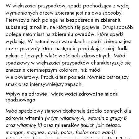
W większości przypadków, spadź pochodząca z wyżej
wymienionych drzew zbierana jest na dwa sposoby.
Pierwszy z nich polega na
bezpośrednim zbieraniu
substancji z roślin
, na których się pojawia. Drugi sposób
polega natomiast na
zbieraniu owadów
, które spadź
wydalają. W naturalnych warunkach, spadź zbierana jest
przez pszczoły, które następnie produkują z niej słodki
nektar o licznych właściwościach zdrowotnych. Miód
spadziowy w większości przypadków charakteryzuje się
znacznie ciemniejszym kolorem, niż miód
wielokwiatowy. Produkt ten posiada również ostrzejszy
smak oraz intensywniejszy zapach.
Wpływ na zdrowie i właściwości zdrowotne miodu
spadziowego
Miód spadziowy stanowi doskonałe źródło cennych dla
zdrowia
witamin
(w tym witaminy A, witamin z grupy B
oraz witaminy K)
oraz
minerałów
(takich jak: żelazo,
mangan, magnez, cynk, potas, fosfor oraz wapń)
.