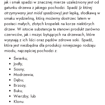
jak i smak spadzi w znacznej mierze uzależniony jest od
gatunku drzewa z jakiego pochodzi. Spadź
(z której
otrzymywany jest miód spadziowy)
jest lepką, słodkawą w
smaku wydzieliną, którą możemy dostrzec latem w
postaci małych, złotych kropelek na korze niektórych
drzew. W istocie substancja ta stanowi produkt zarówno
czerwców, jak i mszyc bytujących na drzewach, które
wysysają z ich liści oraz pędów zdrowe soki. Spadź,
która jest niezbędna dla produkcji niniejszego rodzaju
miodu, najczęściej pochodzi z:
Świerku;
Jodły;
Sosny;
Modrzewia;
Dębu;
Brzozy;
Buku;
Wierzby; lub
Klonu.