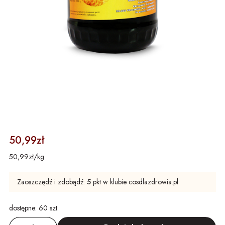
50,99zł
50,99zł/kg
Zaoszczędź i zdobądź:
5
pkt w klubie cosdlazdrowia.pl
dostępne:
60 szt.