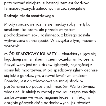
przyjmować niniejszej substancji zamiast środków
farmaceutycznych zaleconych przez specjalistę.
Rodzaje miodu spadziowego
Miody spadziowe różnią się między sobą nie tylko
smakiem i kolorem, ale przede wszystkim
pochodzeniem soku roślinnego, z którego została
wytworzona cenna spadź. W związku z tym, możemy
wyróżnić:
MIÓD SPADZIOWY IGLASTY
– charakteryzujący się
łagodniejszym smakiem i ciemno-zielonym kolorem.
Pozyskiwany jest on z drzew iglastych, najczęściej z
sosny lub modrzewia. Miód spadziowy iglasty cechuje
się lekko gorzkawym, a nawet kwaśnym smakiem.
Ponadto, jest on zdecydowanie mniej słodki w
porównaniu do pozostałych miodów. Warto również
wiedzieć, iż niniejszy rodzaj produktu często znajduje
zastosowanie we wspomaganiu leczenia infekcji w
obrębie górnych dróg oddechowych, jak również