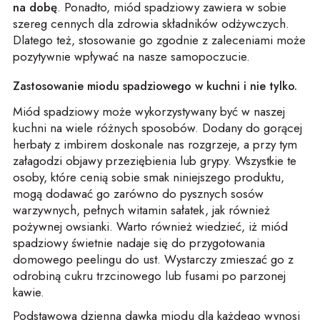
na dobę
. Ponadto, miód spadziowy zawiera w sobie
szereg cennych dla zdrowia składników odżywczych.
Dlatego też, stosowanie go zgodnie z zaleceniami może
pozytywnie wpływać na nasze samopoczucie.
Zastosowanie miodu spadziowego w kuchni i nie tylko.
Miód spadziowy może wykorzystywany być w naszej
kuchni na wiele różnych sposobów. Dodany do gorącej
herbaty z imbirem doskonale nas rozgrzeje, a przy tym
załagodzi objawy przeziębienia lub grypy. Wszystkie te
osoby, które cenią sobie smak niniejszego produktu,
mogą dodawać go zarówno do pysznych sosów
warzywnych, pełnych witamin sałatek, jak również
pożywnej owsianki. Warto również wiedzieć, iż miód
spadziowy świetnie nadaje się do przygotowania
domowego peelingu do ust. Wystarczy zmieszać go z
odrobiną cukru trzcinowego lub fusami po parzonej
kawie.
Podstawowa dzienna dawka miodu dla każdego wynosi