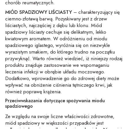
chorób reumatycznych.
MIÓD SPADZIOWY LIŚCIASTY
– charakteryzujący się
ciemno-złotawą barwą. Pozyskiwany jest z drzew
liściastych, najczęściej z dębu lub klonu. Miód
spadziowy liściasty cechuje się delikatnym, lekko
kwiatowym aromatem. W odróżnieniu od miodu
spadziowego iglastego, wyróżnia się on niezwykle
wyrazistym smakiem, do którego trudno na początku
przywyknąć. Warto również wiedzieć, iż niniejszy rodzaj
produktu znajduje zastosowanie we wspomaganiu
leczenia infekcji w obrębie układu moczowego.
Dodatkowo, wprowadzenie go do zdrowej diety może
wpływać na obniżenie ciśnienia tętniczego krwi, jak
również poprawę krążenia.
Przeciwwskazania dotyczące spożywania miodu
spadziowego
Ze względu na swoje liczne właściwości zdrowotne,
miód spadziowy w większości przypadków jest