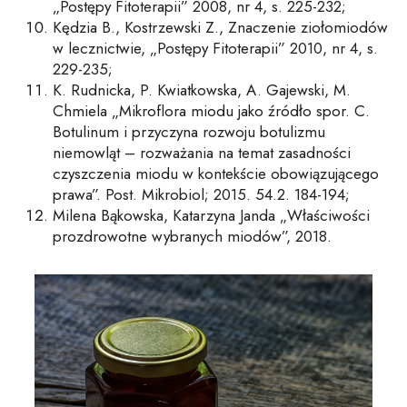
„Postępy Fitoterapii” 2008, nr 4, s. 225-232;
Kędzia B., Kostrzewski Z., Znaczenie ziołomiodów
w lecznictwie, „Postępy Fitoterapii” 2010, nr 4, s.
229-235;
K. Rudnicka, P. Kwiatkowska, A. Gajewski, M.
Chmiela „Mikroflora miodu jako źródło spor. C.
Botulinum i przyczyna rozwoju botulizmu
niemowląt – rozważania na temat zasadności
czyszczenia miodu w kontekście obowiązującego
prawa”. Post. Mikrobiol; 2015. 54.2. 184-194;
Milena Bąkowska, Katarzyna Janda „Właściwości
prozdrowotne wybranych miodów”, 2018.