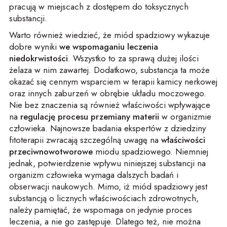
pracują w miejscach z dostępem do toksycznych
substancji.
Warto również wiedzieć, że miód spadziowy wykazuje
dobre wyniki
we wspomaganiu leczenia
niedokrwistości
. Wszystko to za sprawą dużej ilości
żelaza w nim zawartej. Dodatkowo, substancja ta może
okazać się cennym wsparciem w terapii kamicy nerkowej
oraz innych zaburzeń w obrębie układu moczowego.
Nie bez znaczenia są również właściwości wpływające
na
regulację procesu przemiany materii
w organizmie
człowieka. Najnowsze badania ekspertów z dziedziny
fitoterapii zwracają szczególną uwagę na
właściwości
przeciwnowotworowe
miodu spadziowego. Niemniej
jednak, potwierdzenie wpływu niniejszej substancji na
organizm człowieka wymaga dalszych badań i
obserwacji naukowych. Mimo, iż miód spadziowy jest
substancją o licznych właściwościach zdrowotnych,
należy pamiętać, że wspomaga on jedynie proces
leczenia, a nie go zastępuje. Dlatego też, nie można