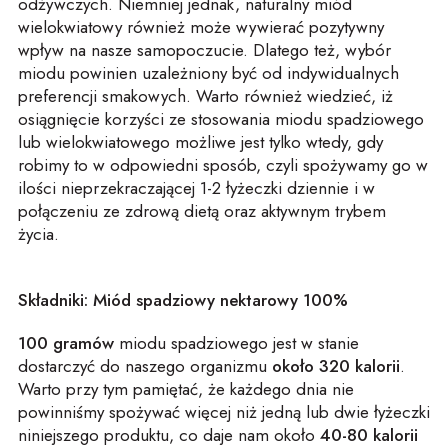
odżywczych. Niemniej jednak, naturalny miód
wielokwiatowy również może wywierać pozytywny
wpływ na nasze samopoczucie. Dlatego też, wybór
miodu powinien uzależniony być od indywidualnych
preferencji smakowych. Warto również wiedzieć, iż
osiągnięcie korzyści ze stosowania miodu spadziowego
lub wielokwiatowego możliwe jest tylko wtedy, gdy
robimy to w odpowiedni sposób, czyli spożywamy go w
ilości nieprzekraczającej 1-2 łyżeczki dziennie i w
połączeniu ze zdrową dietą oraz aktywnym trybem
życia.
Składniki: Miód spadziowy nektarowy 100%
100 gramów
miodu spadziowego jest w stanie
dostarczyć do naszego organizmu
około 320 kalorii
.
Warto przy tym pamiętać, że każdego dnia nie
powinniśmy spożywać więcej niż jedną lub dwie łyżeczki
niniejszego produktu, co daje nam około
40-80 kalorii