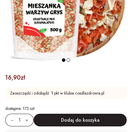
16,90zł
Zaoszczędź i zdobądź:
1
pkt w klubie cosdlazdrowia.pl
dostępne:
173 szt.