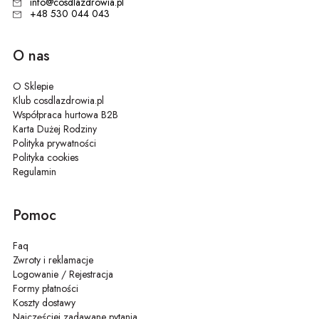
info@cosdlazdrowia.pl
+48 530 044 043
O nas
O Sklepie
Klub cosdlazdrowia.pl
Współpraca hurtowa B2B
Karta Dużej Rodziny
Polityka prywatności
Polityka cookies
Regulamin
Pomoc
Faq
Zwroty i reklamacje
Logowanie / Rejestracja
Formy płatności
Koszty dostawy
Najczęściej zadawane pytania