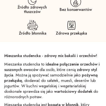
Źródło zdrowych
Bez konserwantów
tłuszczów
Źródło błonnika
Zdrowa przekąska
Mieszanka studencka - zdrowy mix bakalii i orzechów!
Mieszanka studencka to
idealne połączenie orzechów i
suszonych owoców
dla osób, które cenią
zdrowy styl
życia
. Można ją spożywać samodzielnie jako
pożywną
przekąskę
, dodawać do sałatek, muesli, deserów lub
jogurtów. W kuchni wegańskiej i wegetariańskiej
doskonale sprawdza się jako
wartościowy dodatek
do
różnorodnych potraw.
Mieszanka studencka jest
bogata w błonnik
, który