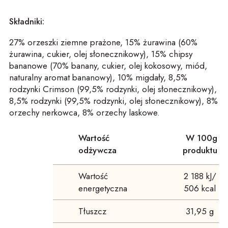
Składniki:
27% orzeszki ziemne prażone, 15% żurawina (60%
żurawina, cukier, olej słonecznikowy), 15% chipsy
bananowe (70% banany, cukier, olej kokosowy, miód,
naturalny aromat bananowy), 10% migdały, 8,5%
rodzynki Crimson (99,5% rodzynki, olej słonecznikowy),
8,5% rodzynki (99,5% rodzynki, olej słonecznikowy), 8%
orzechy nerkowca, 8% orzechy laskowe.
Wartość
W 100g
odżywcza
produktu
Wartość
2 188 kJ/
energetyczna
506 kcal
Tłuszcz
31,95 g