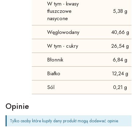
W tym - kwasy
tłuszczowe
5,38 g
nasycone
Węglowodany
40,66 g
W tym - cukry
26,54 g
Błonnik
6,84 g
Białko
12,24 g
Sól
0,21 g
Opinie
Tylko osoby które kupiły dany produkt mogą dodawać opinie.