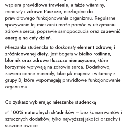
wspiera
prawidłowe trawienie
, a także witaminy,
minerały i
zdrowe tłuszcze
, niezbędne do
prawidłowego funkcjonowania organizmu. Regularne
spożywanie tej mieszanki może pomóc w utrzymaniu
zdrowia serca, poprawie samopoczucia oraz
zapewnić
energię na cały dzień
.
Mieszanka studencka to doskonały
element zdrowej i
zróżnicowanej diety
. Jest bogata w
białko roślinne,
błonnik oraz zdrowe tłuszcze nienasycone
, które
korzystnie wpływają na zdrowie serca. Dodatkowo,
zawiera cenne minerały, takie jak magnez i witaminy z
grupy B, które wspomagają prawidłowe funkcjonowanie
organizmu.
Co zyskasz wybierając mieszankę studencką
✅
100% naturalnych składników
– bez konserwantów i
sztucznych dodatków, tylko najwyższej jakości orzechy i
suszone owoce.