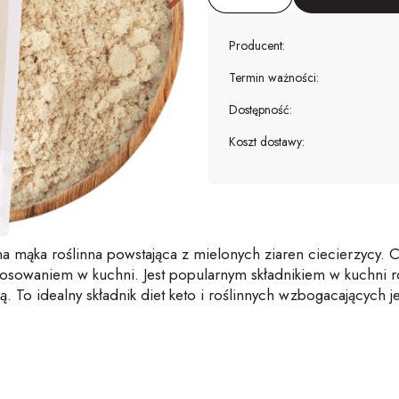
Producent:
Termin ważności:
Dostępność:
Koszt dostawy:
lna mąka roślinna powstająca z mielonych ziaren
ciecie
rzycy
. C
sowaniem w kuchni. Jest popularnym składnikiem w kuchni ro
ą.
To idealny składnik diet keto i roślinnych wzbogacających 