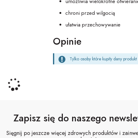
umożliwia wielokrotne otwierani
chroni przed wilgocią
ułatwia przechowywanie
Opinie
Tylko osoby które kupiły dany produk
Zapisz się do naszego newslet
Sięgnij po jeszcze więcej zdrowych produktów i zainwe