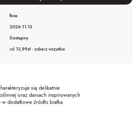
fivio
2026-11-13
Dostępny
od
12,99zł
-
zobacz wszystkie
harakteryzuje się delikatnie
ślinnej oraz daniach inspirowanych
je w dodatkowe źródło białka.