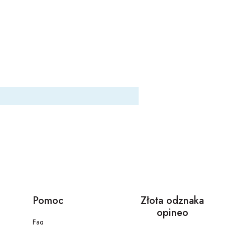
Pomoc
Złota odznaka
opineo
Faq