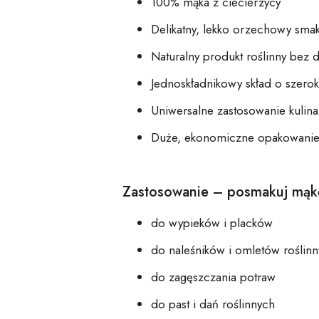
100% mąka z
ciecie
rzycy
Delikatny, lekko orzechowy sma
Naturalny produkt roślinny
bez 
Jednoskładnikowy skład
o szero
Uniwersalne zastosowanie kulin
Duże, ekonomiczne opakowanie
Zastosowanie –
posmakuj
mąk
do wypieków i placków
do naleśników i omletów roślin
do zagęszczania potraw
do past i dań roślinnych