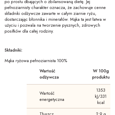
po prostu dbających o zbilansowaną dietę. Jej
pełnoziarnisty charakter oznacza, że zachowuje cenne
składniki odżywcze zawarte w całym ziarnie ryżu,
dostarczając błonnika i minerałów. Mąka ta jest łatwa w
użyciu i pozwala na tworzenie pysznych, zdrowych
posiłków dla całej rodziny.
Składniki:
Mąka ryżowa pełnoziarnista 100%
Wartość
W 100g
odżywcza
produktu
1353
Wartość
kJ/331
energetyczna
kcal
Tłuszcz
2,9 g