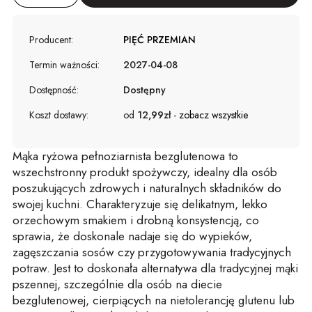
Producent:
PIĘĆ PRZEMIAN
Termin ważności:
2027-04-08
Dostępność:
Dostępny
Koszt dostawy:
od
12,99zł
-
zobacz wszystkie
Mąka ryżowa pełnoziarnista bezglutenowa to
wszechstronny produkt spożywczy, idealny dla osób
poszukujących zdrowych i naturalnych składników do
swojej kuchni. Charakteryzuje się delikatnym, lekko
orzechowym smakiem i drobną konsystencją, co
sprawia, że doskonale nadaje się do wypieków,
zagęszczania sosów czy przygotowywania tradycyjnych
potraw. Jest to doskonała alternatywa dla tradycyjnej mąki
pszennej, szczególnie dla osób na diecie
bezglutenowej, cierpiących na nietolerancję glutenu lub