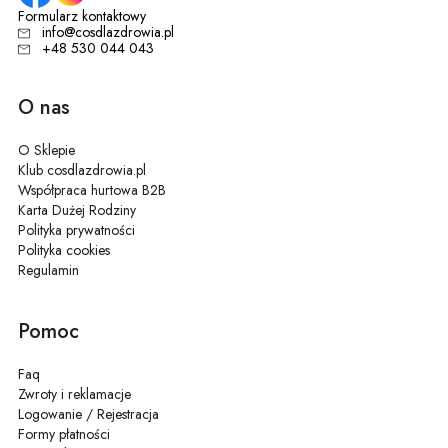
Formularz kontaktowy
info@cosdlazdrowia.pl
+48 530 044 043
O nas
O Sklepie
Klub cosdlazdrowia.pl
Współpraca hurtowa B2B
Karta Dużej Rodziny
Polityka prywatności
Polityka cookies
Regulamin
Pomoc
Faq
Zwroty i reklamacje
Logowanie / Rejestracja
Formy płatności