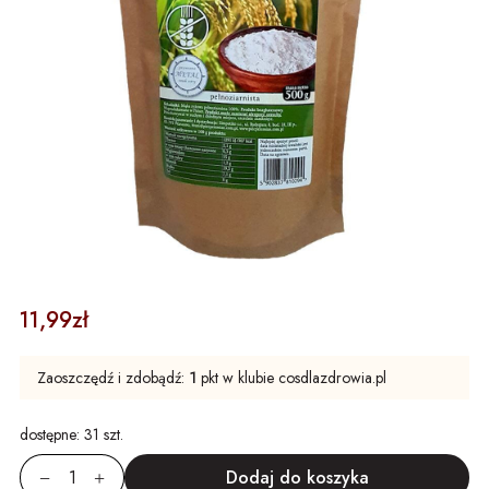
11,99zł
Zaoszczędź i zdobądź:
1
pkt w klubie cosdlazdrowia.pl
dostępne:
31 szt.