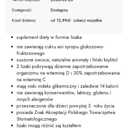
Dostępność:
Dostępny
Koszt dostawy:
od
12,99zł
-
zobacz wszystkie
suplement diety w formie lizaka
nie zawierają cukru ani syropu glukozowo-
fruktozowego
suszone owoce, naturalne aromaty i fiński ksylitol
2 lizaki pokrywają dzienne zapotrzebowanie
organizmu na witaminę D i 30% zapotrzebowania
na witaminę C
mają niski indeks glikemiczny i zaledwie 14 kalorii
nie zawierają konserwantów, laktozy, glutenu i
innych alergenów
przeznaczone dla dzieci powyżej 3. roku życia
posiada Znak Akceptacji Polskiego Towarzystwa
Stomatologicznego
lizaki mogą różnić się kształtem