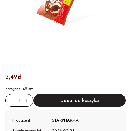
3,49zł
dostępne:
48 szt.
Producent:
STARPHARMA
Termin ważności:
2028-02-28