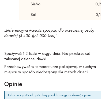
Białko
0,2 g
Sól
0,1 g
„Referencyjna wartość spożycia dla przeciętnej osoby
dorosłej
(8 400 kJ/2 000 kcal)”.
Spożywać 1-2 lizaki w ciągu dnia. Nie przekraczać
zalecanej dziennej dawki.
Przechowywać w temperaturze pokojowej, w suchym
miejscu w sposób niedostępny dla małych dzieci.
Opinie
Tylko osoby które kupiły dany produkt mogą dodawać opinie.