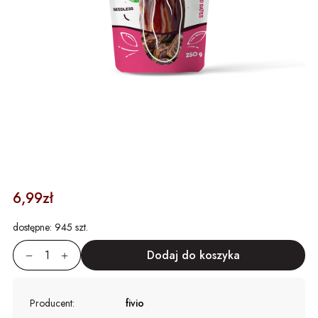
6,99zł
dostępne:
945 szt.
Producent:
fivio