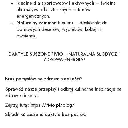
Idealne dla sportowców i aktywnych
– świetna
alternatywa dla sztucznych batonów
energetycznych.
Naturalny zamiennik cukru
– doskonałe do
domowych deserów, wypieków, koktajli i
owsianek.
DAKTYLE SUSZONE FIVIO = NATURALNA SŁODYCZ I
ZDROWA ENERGIA!
Brak pomysłów na zdrowe słodkości?
Sprawdź
nasze przepisy
i odkryj
kulinarne inspiracje
na
zdrowe desery!
Zajrzyj tutaj:
https://fivio.pl/blog/
Składniki: suszone daktyle bez pestek.