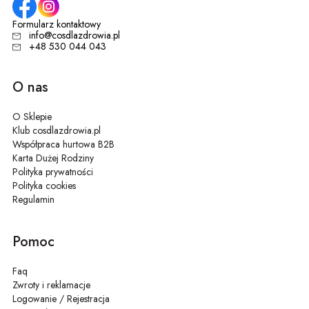
Formularz kontaktowy
info@cosdlazdrowia.pl
+48 530 044 043
O nas
O Sklepie
Klub cosdlazdrowia.pl
Współpraca hurtowa B2B
Karta Dużej Rodziny
Polityka prywatności
Polityka cookies
Regulamin
Pomoc
Faq
Zwroty i reklamacje
Logowanie / Rejestracja