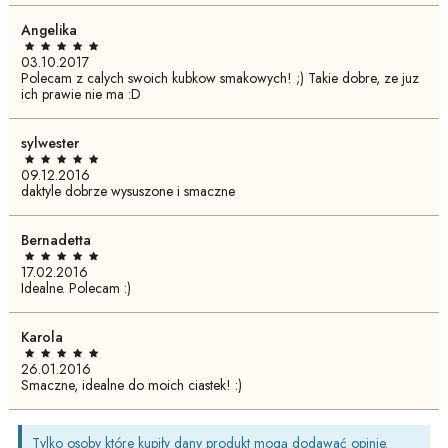
Angelika
03.10.2017
Polecam z calych swoich kubkow smakowych! ;) Takie dobre, ze juz
ich prawie nie ma :D
sylwester
09.12.2016
daktyle dobrze wysuszone i smaczne
Bernadetta
17.02.2016
Idealne. Polecam :)
Karola
26.01.2016
Smaczne, idealne do moich ciastek! :)
Tylko osoby które kupiły dany produkt mogą dodawać opinie.