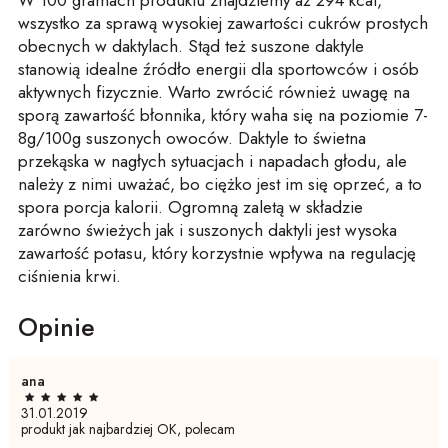
W 100 gramach produktu znajdziemy aż 294 kcal,
wszystko za sprawą wysokiej zawartości cukrów prostych
obecnych w daktylach. Stąd też suszone daktyle
stanowią idealne źródło energii dla sportowców i osób
aktywnych fizycznie. Warto zwrócić również uwagę na
sporą zawartość błonnika, który waha się na poziomie 7-
8g/100g suszonych owoców. Daktyle to świetna
przekąska w nagłych sytuacjach i napadach głodu, ale
należy z nimi uważać, bo ciężko jest im się oprzeć, a to
spora porcja kalorii. Ogromną zaletą w składzie
zarówno świeżych jak i suszonych daktyli jest wysoka
zawartość potasu, który korzystnie wpływa na regulację
ciśnienia krwi.
Opinie
ana
31.01.2019
produkt jak najbardziej OK, polecam