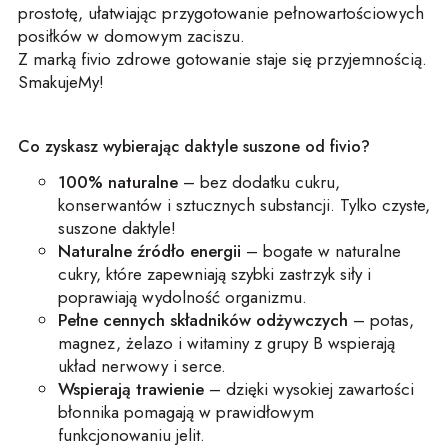
prostotę, ułatwiając przygotowanie pełnowartościowych
posiłków w domowym zaciszu.
Z marką fivio zdrowe gotowanie staje się przyjemnością.
SmakujeMy!
Co zyskasz wybierając daktyle suszone od fivio?
100% naturalne
– bez dodatku cukru,
konserwantów i sztucznych substancji. Tylko czyste,
suszone daktyle!
Naturalne źródło energii
– bogate w naturalne
cukry, które zapewniają szybki zastrzyk siły i
poprawiają wydolność organizmu.
Pełne cennych składników odżywczych
– potas,
magnez, żelazo i witaminy z grupy B wspierają
układ nerwowy i serce.
Wspierają trawienie
– dzięki wysokiej zawartości
błonnika pomagają w prawidłowym
funkcjonowaniu jelit.