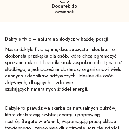
Dodatek do
owsianek
Daktyle fivio – naturalna słodycz w każdej porcji!
Nasza daktyle fivio są
miękkie, soczyste i słodkie
. To
doskonała przekąska dla osób, które chcą ograniczyć
spożycie cukru. Ich słodki smak zaspokoi ochotę na coś
słodkiego, a jednocześnie dostarczy organizmowi
wielu
cennych składników odżywczych
. Idealne dla osób
aktywnych, dbających o zdrowie i
szukających
naturalnych źródeł energii.
Daktyle to
prawdziwa skarbnica naturalnych cukrów
,
które dostarczają szybkiej energii i poprawiają
nastrój.
Bogate w błonnik
, wspomagają pracę układu
trawiennego i zapewniają
długotrwałe uczucie sytości
.