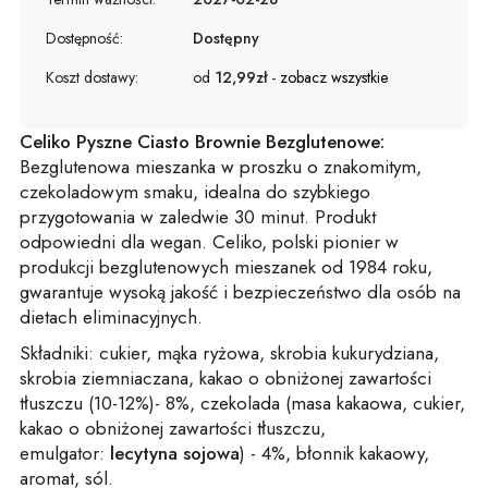
Dostępność:
Dostępny
Koszt dostawy:
od
12,99zł
-
zobacz wszystkie
Celiko Pyszne Ciasto Brownie Bezglutenowe:
Bezglutenowa mieszanka w proszku o znakomitym,
czekoladowym smaku, idealna do szybkiego
przygotowania w zaledwie 30 minut. Produkt
odpowiedni dla wegan. Celiko, polski pionier w
produkcji bezglutenowych mieszanek od 1984 roku,
gwarantuje wysoką jakość i bezpieczeństwo dla osób na
dietach eliminacyjnych.
Składniki: cukier, mąka ryżowa, skrobia kukurydziana,
skrobia ziemniaczana, kakao o obniżonej zawartości
tłuszczu (10-12%)- 8%, czekolada (masa kakaowa, cukier,
kakao o obniżonej zawartości tłuszczu,
emulgator:
lecytyna sojowa
) - 4%, błonnik kakaowy,
aromat, sól.