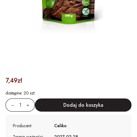
7,49zł
dostępne:
20 szt.
Producent:
Celiko
Termin ważności:
2027-02-28