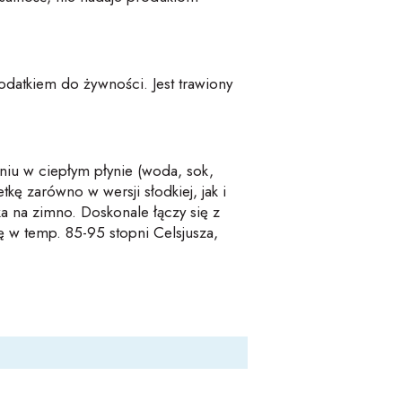
odatkiem do żywności. Jest trawiony
iu w ciepłym płynie (woda, sok,
ę zarówno w wersji słodkiej, jak i
a na zimno. Doskonale łączy się z
ę w temp. 85-95 stopni Celsjusza,