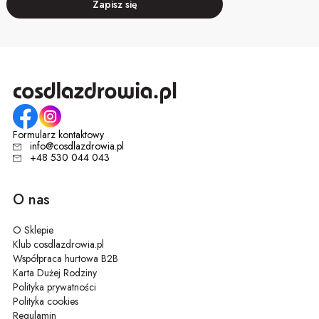
Zapisz się
Formularz kontaktowy
info@cosdlazdrowia.pl
+48 530 044 043
O nas
O Sklepie
Klub cosdlazdrowia.pl
Współpraca hurtowa B2B
Karta Dużej Rodziny
Polityka prywatności
Polityka cookies
Regulamin