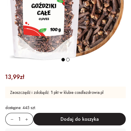
13,99zł
Zaoszczędź i zdobądź:
1
pkt w klubie cosdlazdrowia.pl
dostępne:
445 szt.